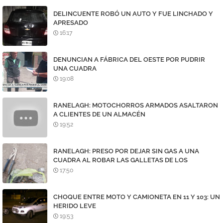
DELINCUENTE ROBÓ UN AUTO Y FUE LINCHADO Y
APRESADO
16:17
DENUNCIAN A FÁBRICA DEL OESTE POR PUDRIR
UNA CUADRA
19:08
RANELAGH: MOTOCHORROS ARMADOS ASALTARON
A CLIENTES DE UN ALMACÉN
19:52
RANELAGH: PRESO POR DEJAR SIN GAS A UNA
CUADRA AL ROBAR LAS GALLETAS DE LOS
MEDIDORES
17:50
CHOQUE ENTRE MOTO Y CAMIONETA EN 11 Y 103: UN
HERIDO LEVE
19:53