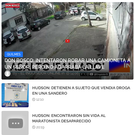
QUILMES
DON BOSCO: INTENTARON ROBAR UNA CAMIONETA A
UN SEÑOR, PERO NO AGARRABA LA LLAVE
EL INQUISIDOR ONLINE
14:08
HUDSON: DETIENEN A SUJETO QUE VENDIA DROGA
EN UNA SANDERO
12:10
HUDSON: ENCONTRARON SIN VIDA AL
MARATONISTA DESAPARECIDO
20:19