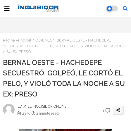
Página Principal
QUILMES
BERNAL OESTE - HACHEDEPÉ
SECUESTRÓ, GOLPEÓ, LE CORTÓ EL PELO, Y VIOLÓ TODA LA NOCHE
A SU EX: PRESO
BERNAL OESTE - HACHEDEPÉ
SECUESTRÓ, GOLPEÓ, LE CORTÓ EL
PELO, Y VIOLÓ TODA LA NOCHE A SU
EX: PRESO
LD
EL INQUISIDOR ONLINE
0
23:30
2 minute read