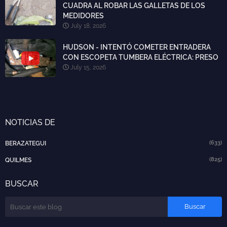
CUADRA AL ROBAR LAS GALLETAS DE LOS
MEDIDORES
July 18, 2026
HUDSON - INTENTÓ COMETER ENTRADERA
CON ESCOPETA TUMBERA ELÉCTRICA: PRESO
July 15, 2026
NOTICIAS DE
(633)
BERAZATEGUI
(825)
QUILMES
BUSCAR