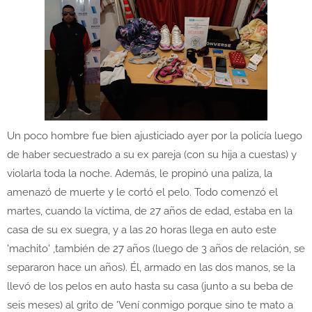
Un poco hombre fue bien ajusticiado ayer por la policía luego
de haber secuestrado a su ex pareja (con su hija a cuestas) y
violarla toda la noche. Además, le propinó una paliza, la
amenazó de muerte y le cortó el pelo. Todo comenzó el
martes, cuando la víctima, de 27 años de edad, estaba en la
casa de su ex suegra, y a las 20 horas llega en auto este
'machito' ,también de 27 años (luego de 3 años de relación, se
separaron hace un años). Él, armado en las dos manos, se la
llevó de los pelos en auto hasta su casa (junto a su beba de
seis meses) al grito de 'Vení conmigo porque sino te mato a