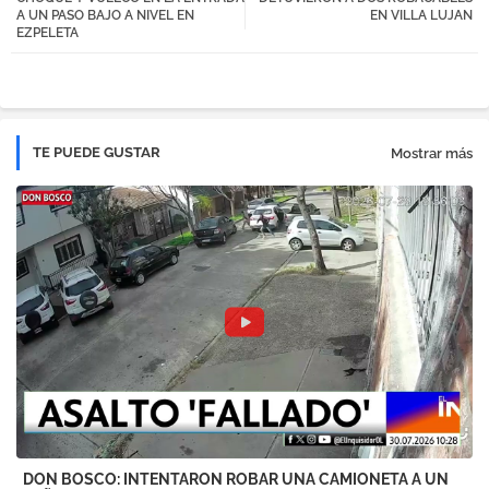
tter
atsa
A UN PASO BAJO A NIVEL EN
EN VILLA LUJAN
EZPELETA
pp
TE PUEDE GUSTAR
Mostrar más
DON BOSCO: INTENTARON ROBAR UNA CAMIONETA A UN