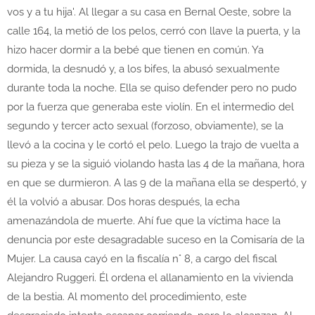
vos y a tu hija'. Al llegar a su casa en Bernal Oeste, sobre la
calle 164, la metió de los pelos, cerró con llave la puerta, y la
hizo hacer dormir a la bebé que tienen en común. Ya
dormida, la desnudó y, a los bifes, la abusó sexualmente
durante toda la noche. Ella se quiso defender pero no pudo
por la fuerza que generaba este violín. En el intermedio del
segundo y tercer acto sexual (forzoso, obviamente), se la
llevó a la cocina y le cortó el pelo. Luego la trajo de vuelta a
su pieza y se la siguió violando hasta las 4 de la mañana, hora
en que se durmieron. A las 9 de la mañana ella se despertó, y
él la volvió a abusar. Dos horas después, la echa
amenazándola de muerte. Ahí fue que la víctima hace la
denuncia por este desagradable suceso en la Comisaría de la
Mujer. La causa cayó en la fiscalía n° 8, a cargo del fiscal
Alejandro Ruggeri. Él ordena el allanamiento en la vivienda
de la bestia. Al momento del procedimiento, este