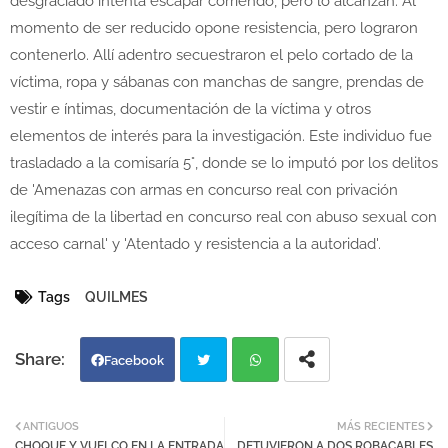
desgraciado intenta escapar corriendo, pero lo alcanzan. Al
momento de ser reducido opone resistencia, pero lograron
contenerlo. Allí adentro secuestraron el pelo cortado de la
víctima, ropa y sábanas con manchas de sangre, prendas de
vestir e íntimas, documentación de la víctima y otros
elementos de interés para la investigación. Este individuo fue
trasladado a la comisaría 5°, donde se lo imputó por los delitos
de 'Amenazas con armas en concurso real con privación
ilegítima de la libertad en concurso real con abuso sexual con
acceso carnal' y 'Atentado y resistencia a la autoridad'.
Tags
QUILMES
Facebook
Twi
Wh
ANTIGUOS
MÁS RECIENTES
CHOQUE Y VUELCO EN LA ENTRADA
DETUVIERON A DOS ROBACABLES