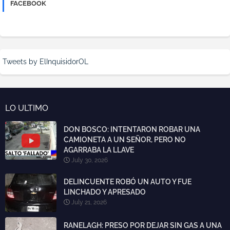
FACEBOOK
Tweets by ElInquisidorOL
LO ULTIMO
DON BOSCO: INTENTARON ROBAR UNA
CAMIONETA A UN SEÑOR, PERO NO
AGARRABA LA LLAVE
July 30, 2026
DELINCUENTE ROBÓ UN AUTO Y FUE
LINCHADO Y APRESADO
July 21, 2026
RANELAGH: PRESO POR DEJAR SIN GAS A UNA