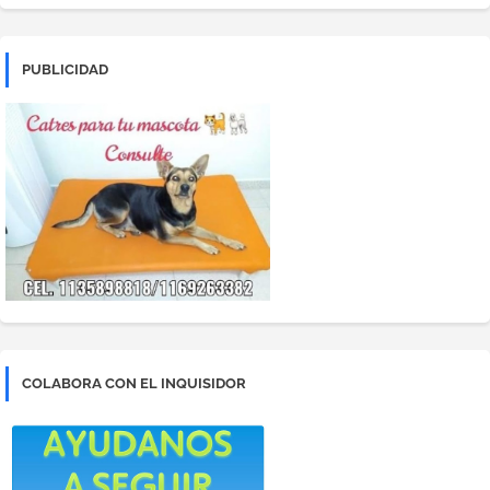
PUBLICIDAD
COLABORA CON EL INQUISIDOR