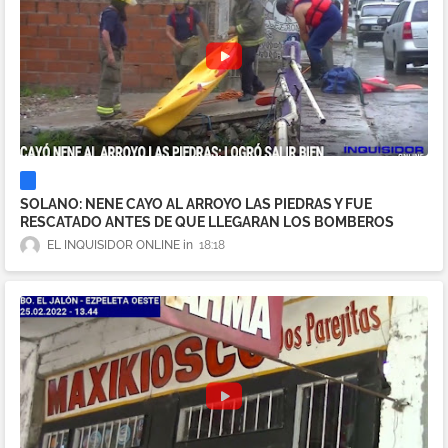
SOLANO: NENE CAYO AL ARROYO LAS PIEDRAS Y FUE
RESCATADO ANTES DE QUE LLEGARAN LOS BOMBEROS
EL INQUISIDOR ONLINE
18:18