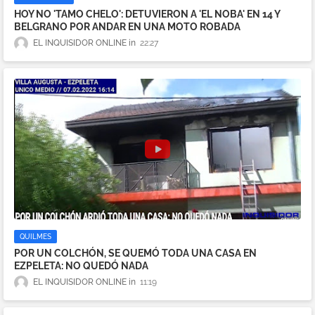
HOY NO 'TAMO CHELO': DETUVIERON A 'EL NOBA' EN 14 Y
BELGRANO POR ANDAR EN UNA MOTO ROBADA
EL INQUISIDOR ONLINE
22:27
QUILMES
POR UN COLCHÓN, SE QUEMÓ TODA UNA CASA EN
EZPELETA: NO QUEDÓ NADA
EL INQUISIDOR ONLINE
11:19