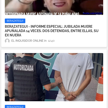
BERAZATEGUI
BERAZATEGUI - INFORME ESPECIAL: JUBILADA MUERE
APUÑALADA 14 VECES. DOS DETENIDAS, ENTRE ELLAS, SU
EX NUERA
EL INQUISIDOR ONLINE
12:40
BERAZATEGUI