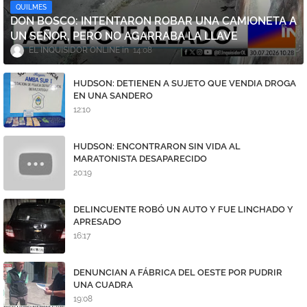
QUILMES
DON BOSCO: INTENTARON ROBAR UNA CAMIONETA A
UN SEÑOR, PERO NO AGARRABA LA LLAVE
EL INQUISIDOR ONLINE
14:08
HUDSON: DETIENEN A SUJETO QUE VENDIA DROGA
EN UNA SANDERO
12:10
HUDSON: ENCONTRARON SIN VIDA AL
MARATONISTA DESAPARECIDO
20:19
DELINCUENTE ROBÓ UN AUTO Y FUE LINCHADO Y
APRESADO
16:17
DENUNCIAN A FÁBRICA DEL OESTE POR PUDRIR
UNA CUADRA
19:08