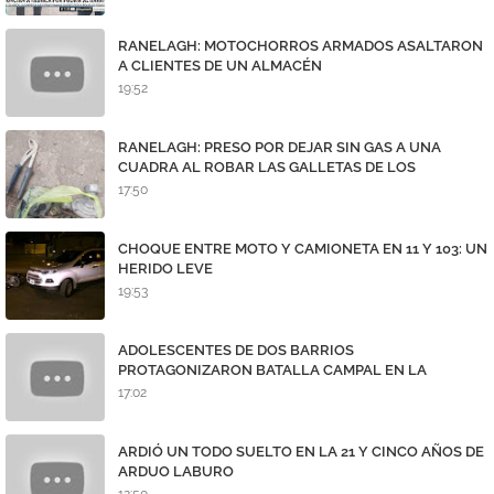
RANELAGH: MOTOCHORROS ARMADOS ASALTARON
A CLIENTES DE UN ALMACÉN
19:52
RANELAGH: PRESO POR DEJAR SIN GAS A UNA
CUADRA AL ROBAR LAS GALLETAS DE LOS
MEDIDORES
17:50
CHOQUE ENTRE MOTO Y CAMIONETA EN 11 Y 103: UN
HERIDO LEVE
19:53
ADOLESCENTES DE DOS BARRIOS
PROTAGONIZARON BATALLA CAMPAL EN LA
AVENIDA 7
17:02
ARDIÓ UN TODO SUELTO EN LA 21 Y CINCO AÑOS DE
ARDUO LABURO