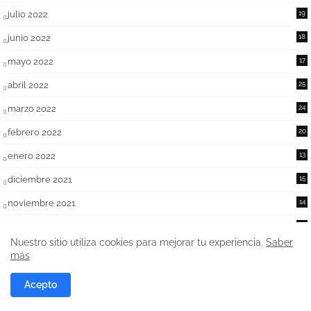
julio 2022
19
junio 2022
18
mayo 2022
17
abril 2022
25
marzo 2022
24
febrero 2022
20
enero 2022
13
diciembre 2021
15
noviembre 2021
14
octubre 2021
25
Nuestro sitio utiliza cookies para mejorar tu experiencia.
Saber
septiembre 2021
24
más
agosto 2021
23
Acepto
julio 2021
29