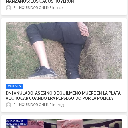
MANZANOS: LOS CACOS HUYERON
EL INQUISIDOR ONLINE
13:03
QUILMES
DNI ANULADO: ASESINO DE QUILMEÑO MUERE EN LA PLATA
AL CHOCAR CUANDO ERA PERSEGUIDO POR LA POLICIA
EL INQUISIDOR ONLINE
21:33