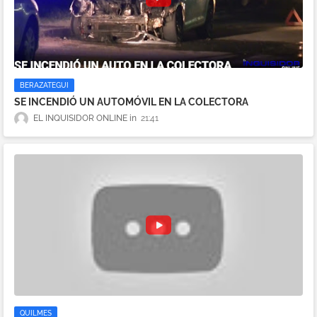
BERAZATEGUI
SE INCENDIÓ UN AUTOMÓVIL EN LA COLECTORA
EL INQUISIDOR ONLINE
21:41
QUILMES