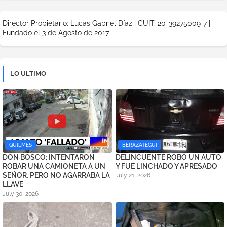
Director Propietario: Lucas Gabriel Díaz | CUIT: 20-39275009-7 |
Fundado el 3 de Agosto de 2017
LO ULTIMO
QUILMES
BERAZATEGUI
DON BOSCO: INTENTARON
DELINCUENTE ROBÓ UN AUTO
ROBAR UNA CAMIONETA A UN
Y FUE LINCHADO Y APRESADO
SEÑOR, PERO NO AGARRABA LA
July 21, 2026
LLAVE
July 30, 2026