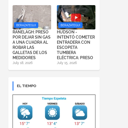
BERAZATEGUI
BERAZATEGUI
RANELAGH: PRESO
HUDSON -
POR DEJAR SIN GAS
INTENTÓ COMETER
A UNA CUADRA AL
ENTRADERA CON
ROBAR LAS
ESCOPETA
GALLETAS DE LOS
TUMBERA
MEDIDORES
ELÉCTRICA: PRESO
July 18, 2026
July 15, 2026
EL TIEMPO