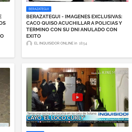
BERAZATEGUI
E
BERAZATEGUI - IMAGENES EXCLUSIVAS:
OS
CACO QUISO ACUCHILLAR A POLICIAS Y
TERMINO CON SU DNI ANULADO CON
DO
EXITO
EL INQUISIDOR ONLINE
18:54