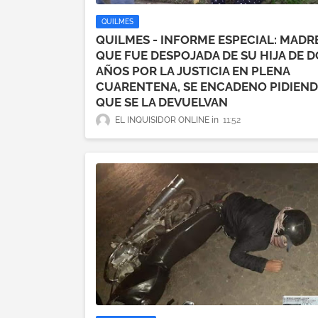
QUILMES
QUILMES - INFORME ESPECIAL: MADR
QUE FUE DESPOJADA DE SU HIJA DE D
AÑOS POR LA JUSTICIA EN PLENA
CUARENTENA, SE ENCADENO PIDIEN
QUE SE LA DEVUELVAN
EL INQUISIDOR ONLINE
11:52