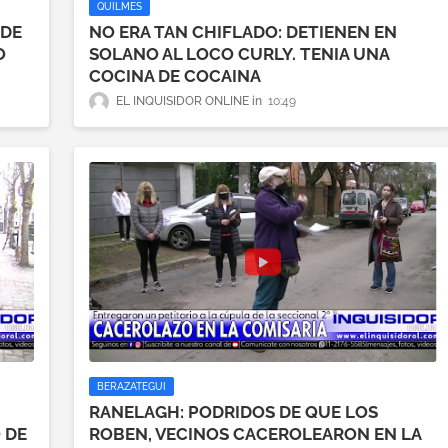
QUILMES
 DE
NO ERA TAN CHIFLADO: DETIENEN EN
O
SOLANO AL LOCO CURLY. TENIA UNA
COCINA DE COCAINA
EL INQUISIDOR ONLINE
10:49
BERAZATEGUI
RANELAGH: PODRIDOS DE QUE LOS
 DE
ROBEN, VECINOS CACEROLEARON EN LA