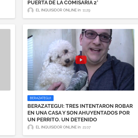
PUERTA DE LA COMISARIA 2°
EL INQUISIDOR ONLINE
11:29
BERAZATEGUI
BERAZATEGUI: TRES INTENTARON ROBAR
EN UNA CASA Y SON AHUYENTADOS POR
UN PERRITO. UN DETENIDO
EL INQUISIDOR ONLINE
21:07