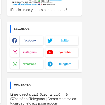
¡Precio único y accesible para todos!
SEGUINOS
facebook
twitter
instagram
youtube
whatsapp
telegram
CONTACTO
Línea directa: 2128-6225 | 11-2176-5585
(WhatsApp/Telegram) | Correo electrónico:
lucasgabrieldiaz24@gmail.com