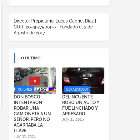
Director Propietario: Lucas Gabriel Díaz |
CUIT: 20-39275009-7 | Fundado el 3 de
Agosto de 2017
LO ULTIMO
QUILMES
BERAZATEGUI
DON BOSCO:
DELINCUENTE
INTENTARON
ROBÓ UN AUTO Y
ROBAR UNA
FUE LINCHADO Y
CAMIONETA A UN
APRESADO
SEÑOR, PERO NO
July 21, 2026
AGARRABA LA
LLAVE
July 30, 2026