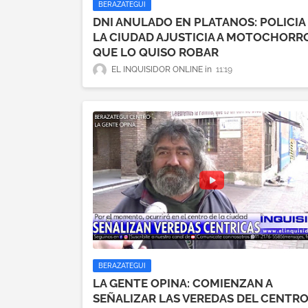
BERAZATEGUI
DNI ANULADO EN PLATANOS: POLICIA
LA CIUDAD AJUSTICIA A MOTOCHORR
QUE LO QUISO ROBAR
EL INQUISIDOR ONLINE
11:19
BERAZATEGUI
LA GENTE OPINA: COMIENZAN A
SEÑALIZAR LAS VEREDAS DEL CENTRO