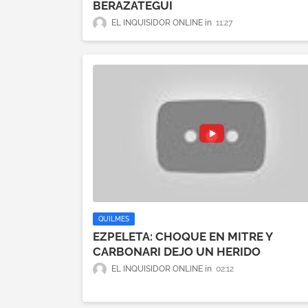
BERAZATEGUI
EL INQUISIDOR ONLINE
11:27
QUILMES
EZPELETA: CHOQUE EN MITRE Y
CARBONARI DEJO UN HERIDO
EL INQUISIDOR ONLINE
02:12