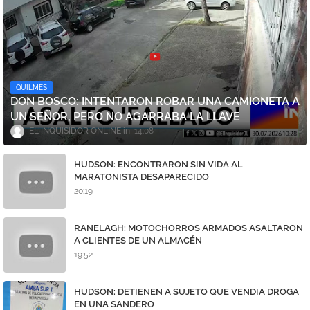
QUILMES
DON BOSCO: INTENTARON ROBAR UNA CAMIONETA A
UN SEÑOR, PERO NO AGARRABA LA LLAVE
EL INQUISIDOR ONLINE
14:08
HUDSON: ENCONTRARON SIN VIDA AL
MARATONISTA DESAPARECIDO
20:19
RANELAGH: MOTOCHORROS ARMADOS ASALTARON
A CLIENTES DE UN ALMACÉN
19:52
HUDSON: DETIENEN A SUJETO QUE VENDIA DROGA
EN UNA SANDERO