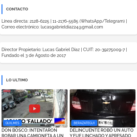
CONTACTO
Línea directa: 2128-6225 | 11-2176-5585 (WhatsApp/Telegram) |
Correo electrónico: lucasgabrieldiaz24@gmail.com
Director Propietario: Lucas Gabriel Díaz | CUIT: 20-39275009-7 |
Fundado el 3 de Agosto de 2017
LO ULTIMO
QUILMES
BERAZATEGUI
DON BOSCO: INTENTARON
DELINCUENTE ROBÓ UN AUTO
ROBAR UNA CAMIONETA A UN
Y FUE LINCHADO Y APRESADO