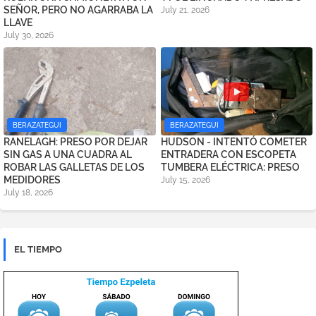
SEÑOR, PERO NO AGARRABA LA
July 21, 2026
LLAVE
July 30, 2026
BERAZATEGUI
BERAZATEGUI
RANELAGH: PRESO POR DEJAR
HUDSON - INTENTÓ COMETER
SIN GAS A UNA CUADRA AL
ENTRADERA CON ESCOPETA
ROBAR LAS GALLETAS DE LOS
TUMBERA ELÉCTRICA: PRESO
MEDIDORES
July 15, 2026
July 18, 2026
EL TIEMPO