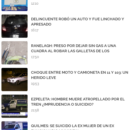
12:10
DELINCUENTE ROBÓ UN AUTO Y FUE LINCHADO Y
APRESADO
16:17
RANELAGH: PRESO POR DEJAR SIN GAS A UNA
CUADRA AL ROBAR LAS GALLETAS DE LOS
MEDIDORES
17:50
CHOQUE ENTRE MOTO Y CAMIONETA EN 11 Y 103: UN
HERIDO LEVE
19:53
EZPELETA: HOMBRE MUERE ATROPELLADO POR EL
TREN ¿IMPRUDENCIA O SUICIDIO?
21:58
QUILMES: SE SUICIDO LA EX MUJER DE UN EX