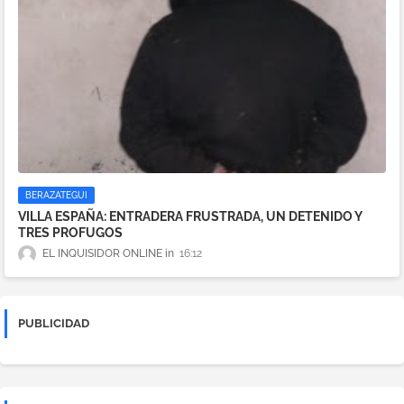
BERAZATEGUI
VILLA ESPAÑA: ENTRADERA FRUSTRADA, UN DETENIDO Y
TRES PROFUGOS
EL INQUISIDOR ONLINE
16:12
PUBLICIDAD