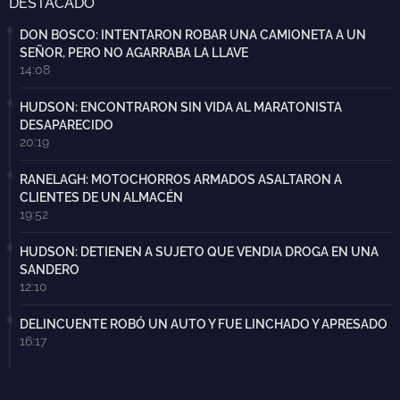
DESTACADO
DON BOSCO: INTENTARON ROBAR UNA CAMIONETA A UN
SEÑOR, PERO NO AGARRABA LA LLAVE
14:08
HUDSON: ENCONTRARON SIN VIDA AL MARATONISTA
DESAPARECIDO
20:19
RANELAGH: MOTOCHORROS ARMADOS ASALTARON A
CLIENTES DE UN ALMACÉN
19:52
HUDSON: DETIENEN A SUJETO QUE VENDIA DROGA EN UNA
SANDERO
12:10
DELINCUENTE ROBÓ UN AUTO Y FUE LINCHADO Y APRESADO
16:17