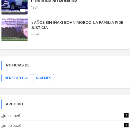
FUNCIONARIO MUNICIPAL
13:32
3 AÑOS SIN IÑAKI BOHN RIOBOO: LA FAMILIA PIDE
JUSTICIA
12:59
NOTICIAS DE
BERAZATEGUI
QUILMES
ARCHIVO
julio 2026
7
junio 2026
7