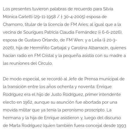
Los presentes tuvieron palabras de recuerdo para Silvia
Mónica Carletti (29-11-1958 / † 30-4-2005) esposa de
Chamorro, titular de la licencia de FM Aries; al igual que a la
vecina de Sourigues Patricia Claudia Fernández († 6-6-2026),
esposa de Gustavo Orlando, de FM Wen; y a Leila († 20-3-
2026), hija de Hermiñito Carbajal y Carolina Albarracín, quienes
hacían radio en FM Cristal y la pequeña asistía con su madre a
las reuniones del Círculo.
De modo especial, se recordó al Jefe de Prensa municipal de
la transición entre los años ochenta y noventa: Enrique
Rodríguez era el hijo de Justo Rodríguez, primer intendente
electo en 1962, aunque su asunción fue abortada por una
movida militar que ya tenía la peronismo proscripto. La
hermana y la hija de Enrique asistieron y, luego del discurso
de Marta Rodríguez (quien también fuera concejal desde 1993