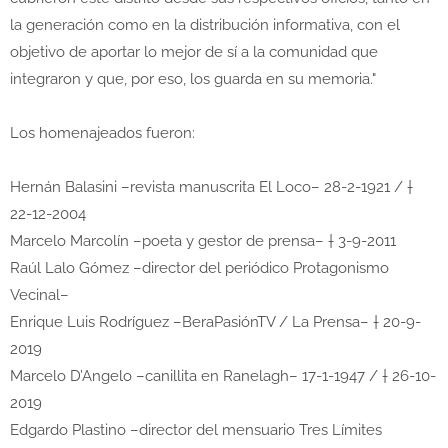
la generación como en la distribución informativa, con el
objetivo de aportar lo mejor de sí a la comunidad que
integraron y que, por eso, los guarda en su memoria."
Los homenajeados fueron:
Hernán Balasini –revista manuscrita El Loco– 28-2-1921 / †
22-12-2004
Marcelo Marcolín –poeta y gestor de prensa– † 3-9-2011
Raúl Lalo Gómez –director del periódico Protagonismo
Vecinal–
Enrique Luis Rodríguez –BeraPasiónTV / La Prensa– † 20-9-
2019
Marcelo D’Angelo –canillita en Ranelagh– 17-1-1947 / † 26-10-
2019
Edgardo Plastino –director del mensuario Tres Límites