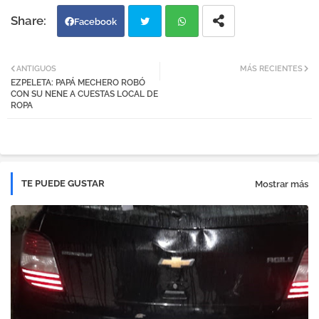
Facebook
Twi
Wh
ANTIGUOS
MÁS RECIENTES
EZPELETA: PAPÁ MECHERO ROBÓ
tter
atsa
CON SU NENE A CUESTAS LOCAL DE
ROPA
pp
TE PUEDE GUSTAR
Mostrar más