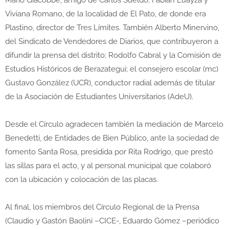
Mario Giacobbe, amigo de Carlos Sueldo; Fabian Luayza y
Viviana Romano, de la localidad de El Pato, de donde era
Plastino, director de Tres Límites. También Alberto Minervino,
del Sindicato de Vendedores de Diarios, que contribuyeron a
difundir la prensa del distrito; Rodolfo Cabral y la Comisión de
Estudios Históricos de Berazategui; el consejero escolar (mc)
Gustavo González (UCR), conductor radial además de titular
de la Asociación de Estudiantes Universitarios (AdeU).
Desde el Círculo agradecen también la mediación de Marcelo
Benedetti, de Entidades de Bien Público, ante la sociedad de
fomento Santa Rosa, presidida por Rita Rodrigo, que prestó
las sillas para el acto, y al personal municipal que colaboró
con la ubicación y colocación de las placas.
Al final, los miembros del Círculo Regional de la Prensa
(Claudio y Gastón Baolini –CICE-, Eduardo Gómez –periódico