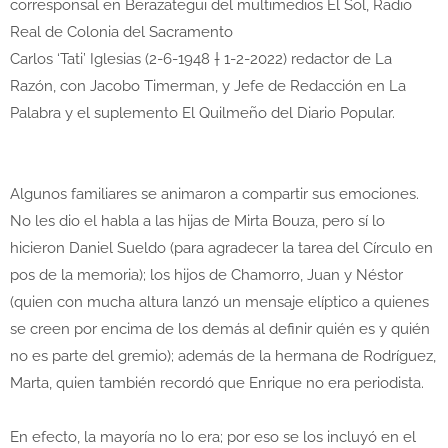
corresponsal en Berazategui del multimedios El Sol, Radio
Real de Colonia del Sacramento
Carlos ‘Tati’ Iglesias (2-6-1948 † 1-2-2022) redactor de La
Razón, con Jacobo Timerman, y Jefe de Redacción en La
Palabra y el suplemento El Quilmeño del Diario Popular.
Algunos familiares se animaron a compartir sus emociones.
No les dio el habla a las hijas de Mirta Bouza, pero sí lo
hicieron Daniel Sueldo (para agradecer la tarea del Círculo en
pos de la memoria); los hijos de Chamorro, Juan y Néstor
(quien con mucha altura lanzó un mensaje elíptico a quienes
se creen por encima de los demás al definir quién es y quién
no es parte del gremio); además de la hermana de Rodríguez,
Marta, quien también recordó que Enrique no era periodista.
En efecto, la mayoría no lo era; por eso se los incluyó en el