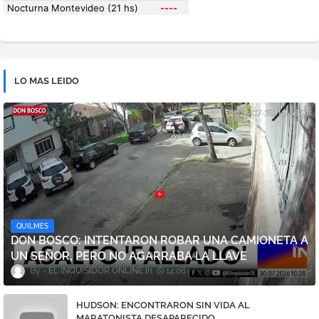
LO MAS LEIDO
QUILMES
DON BOSCO: INTENTARON ROBAR UNA CAMIONETA A
UN SEÑOR, PERO NO AGARRABA LA LLAVE
EL INQUISIDOR ONLINE
14:08
HUDSON: ENCONTRARON SIN VIDA AL
MARATONISTA DESAPARECIDO