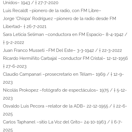
Unidos– 1943 / † 27-7-2020
Luis Recaldt –pionero de la radio, con FM Libre–
Jorge 'Chispa' Rodríguez –pionero de la radio desde FM
Libertad– † 26-7-2021
Sara Leticia Seliman –conductora en FM Espacio– 8-4-1942 /
† 9-2-2022
Juan Franco Musseti –FM Del Este– 3-3-1942 / † 22-3-2022
Ricardo Hermiñito Carbajal –conductor FM Cristal– 12-12-1956
† 27-6-2023
Claudio Campanari –prosecretario en Télam– 1969 / † 12-9-
2023
Nicolás Prokopez –fotógrafo de espectáculos– 1975 / † 5-12-
2023
Osvaldo Luis Pecora –relator de la ADB– 22-12-1955 / † 22-6-
2025
Carlos Taphanel –sitio La Voz del Grito– 24-10-1963 / † 6-7-
2025