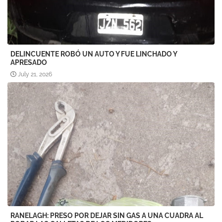
DELINCUENTE ROBÓ UN AUTO Y FUE LINCHADO Y
APRESADO
July 21, 2026
RANELAGH: PRESO POR DEJAR SIN GAS A UNA CUADRA AL