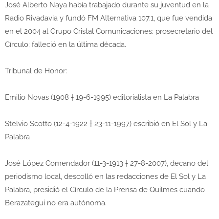
José Alberto Naya había trabajado durante su juventud en la
Radio Rivadavia y fundó FM Alternativa 107.1, que fue vendida
en el 2004 al Grupo Cristal Comunicaciones; prosecretario del
Círculo; falleció en la última década.
Tribunal de Honor:
Emilio Novas (1908 † 19-6-1995) editorialista en La Palabra
Stelvio Scotto (12-4-1922 † 23-11-1997) escribió en El Sol y La
Palabra
José López Comendador (11-3-1913 † 27-8-2007), decano del
periodismo local, descolló en las redacciones de El Sol y La
Palabra, presidió el Círculo de la Prensa de Quilmes cuando
Berazategui no era autónoma.