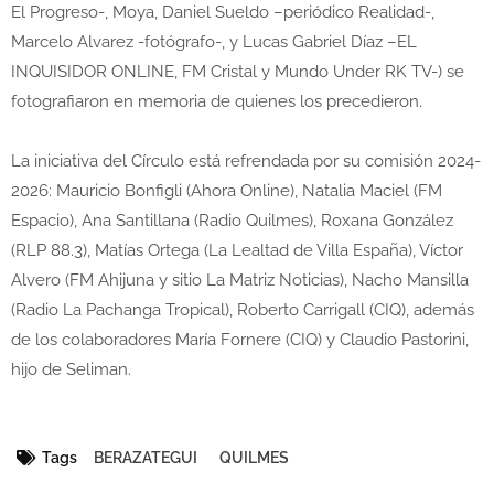
El Progreso-, Moya, Daniel Sueldo –periódico Realidad-,
Marcelo Alvarez -fotógrafo-, y Lucas Gabriel Díaz –EL
INQUISIDOR ONLINE, FM Cristal y Mundo Under RK TV-) se
fotografiaron en memoria de quienes los precedieron.
La iniciativa del Círculo está refrendada por su comisión 2024-
2026: Mauricio Bonfigli (Ahora Online), Natalia Maciel (FM
Espacio), Ana Santillana (Radio Quilmes), Roxana González
(RLP 88.3), Matías Ortega (La Lealtad de Villa España), Víctor
Alvero (FM Ahijuna y sitio La Matriz Noticias), Nacho Mansilla
(Radio La Pachanga Tropical), Roberto Carrigall (CIQ), además
de los colaboradores María Fornere (CIQ) y Claudio Pastorini,
hijo de Seliman.
Tags
BERAZATEGUI
QUILMES