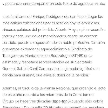
y polifuncionaria) compartieron este texto de agradecimiento:
"Los familiares de Enrique Rodríguez desean hacer llegar las
más cálidas felicitaciones por el acto de hoy valorando las
sinceras palabras del periodista Alberto Moya, quien recordó a
todos y cada uno de los mencionados, desde un corazón
sensible, puesto a disposición de su noble profesión. También
queremos extender el agradecimiento al Sindicato de
Trabajadores Municipales de Berazategui (STMB) en la
estimada y respetada representación de su Secretario
General Gabriel Carril Campusano. La jornada significó una
caricia para el alma, que alivia el dolor de la pérdida."
Además, el Círculo de la Prensa Regional que organizó el acto
de este año recordó a los miembros de la Comisión del
Círculo de hace tres décadas (1994-1996) cuando sólo cubría
Berazategui. De aquella CD histórica se recordó en una placa