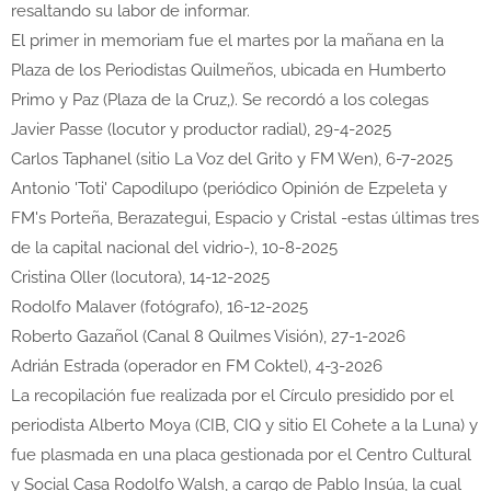
resaltando su labor de informar.
El primer in memoriam fue el martes por la mañana en la
Plaza de los Periodistas Quilmeños, ubicada en Humberto
Primo y Paz (Plaza de la Cruz,). Se recordó a los colegas
Javier Passe (locutor y productor radial), 29-4-2025
Carlos Taphanel (sitio La Voz del Grito y FM Wen), 6-7-2025
Antonio 'Toti' Capodilupo (periódico Opinión de Ezpeleta y
FM's Porteña, Berazategui, Espacio y Cristal -estas últimas tres
de la capital nacional del vidrio-), 10-8-2025
Cristina Oller (locutora), 14-12-2025
Rodolfo Malaver (fotógrafo), 16-12-2025
Roberto Gazañol (Canal 8 Quilmes Visión), 27-1-2026
Adrián Estrada (operador en FM Coktel), 4-3-2026
La recopilación fue realizada por el Círculo presidido por el
periodista Alberto Moya (CIB, CIQ y sitio El Cohete a la Luna) y
fue plasmada en una placa gestionada por el Centro Cultural
y Social Casa Rodolfo Walsh, a cargo de Pablo Insúa, la cual