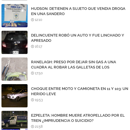
HUDSON: DETIENEN A SUJETO QUE VENDIA DROGA
EN UNA SANDERO
12:10
DELINCUENTE ROBÓ UN AUTO Y FUE LINCHADO Y
APRESADO
16:17
RANELAGH: PRESO POR DEJAR SIN GAS A UNA
CUADRA AL ROBAR LAS GALLETAS DE LOS
MEDIDORES
17:50
CHOQUE ENTRE MOTO Y CAMIONETA EN 11 Y 103: UN
HERIDO LEVE
19:53
EZPELETA: HOMBRE MUERE ATROPELLADO POR EL
TREN ¿IMPRUDENCIA O SUICIDIO?
21:58