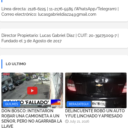
Línea directa: 2128-6225 | 11-2176-5585 (WhatsApp/Telegram) |
Correo electrónico: lucasgabrieldiaz24@gmail.com
Director Propietario: Lucas Gabriel Díaz | CUIT: 20-39275009-7 |
Fundado el 3 de Agosto de 2017
LO ULTIMO
QUILMES
BERAZATEGUI
DON BOSCO: INTENTARON
DELINCUENTE ROBÓ UN AUTO
ROBAR UNA CAMIONETA A UN
Y FUE LINCHADO Y APRESADO
SEÑOR, PERO NO AGARRABA LA
July 21, 2026
LLAVE