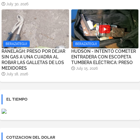
July 30, 2026
BERAZATEGUI
BERAZATEGUI
RANELAGH: PRESO POR DEJAR
HUDSON - INTENTÓ COMETER
SIN GAS A UNA CUADRA AL
ENTRADERA CON ESCOPETA
ROBAR LAS GALLETAS DE LOS
TUMBERA ELÉCTRICA: PRESO
MEDIDORES
July 15, 2026
July 18, 2026
EL TIEMPO
COTIZACION DEL DOLAR