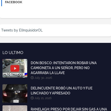
FACEBOOK
Tweets by ElInquisidorOL
LO ULTIMO
DON BOSCO: INTENTARON ROBAR UNA
CAMIONETA A UN SEÑOR, PERO NO
AGARRABA LA LLAVE
July 30, 2026
DELINCUENTE ROBÓ UN AUTO Y FUE
LINCHADO Y APRESADO
July 21, 2026
RANELAGH: PRESO POR DEJAR SIN GAS A UNA