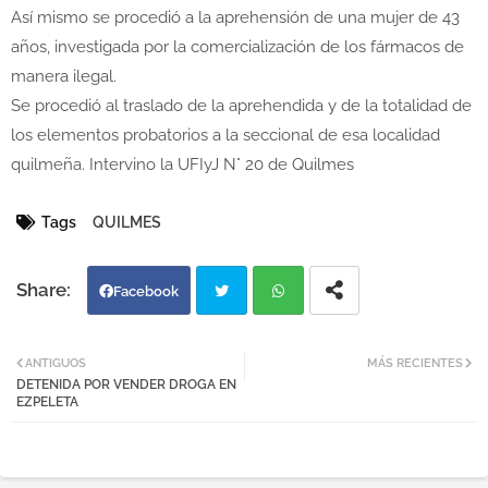
Así mismo se procedió a la aprehensión de una mujer de 43
años, investigada por la comercialización de los fármacos de
manera ilegal.
Se procedió al traslado de la aprehendida y de la totalidad de
los elementos probatorios a la seccional de esa localidad
quilmeña. Intervino la UFIyJ N° 20 de Quilmes
Tags
QUILMES
Facebook
Twi
Wh
ANTIGUOS
MÁS RECIENTES
DETENIDA POR VENDER DROGA EN
tter
atsa
EZPELETA
pp