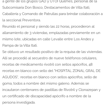
a gente de los grupos GAD y UTOI Quilmes, personal de la
Subcomisaria Don Bosco, Destacamentos de Villa Itati,
Caballería y Comando de Patrullas para brindar colaboración a
la seccional Preventora.
Reunido el personal y siendo las 22 horas, procedieron al
allanamiento de 3 viviendas, emplazadas previamente en un
mismo lote, ubicadas en calle Levalle entre Los Andes y
Pampa de la Villa Itati.
Se obtuvo un resultado positivo de la requisa de las viviendas.
Alli se procedió al secuestro de nueve teléfonos celulares,
recetas de medicamento rivotril con sellos apócrifos, 48
recetas en blanco con sello del "HOSPITAL ZONAL GRAL DE
AGUDOS", recetas en blanco con sellos apócrifos, sello de
goma, todos a nombre del mismo galeno. Además se
incautaron centenares de pastillas de Rivotril y Clonazepan y
un certificado de discapacidad apócrifo a nombre de la
persona investigada.