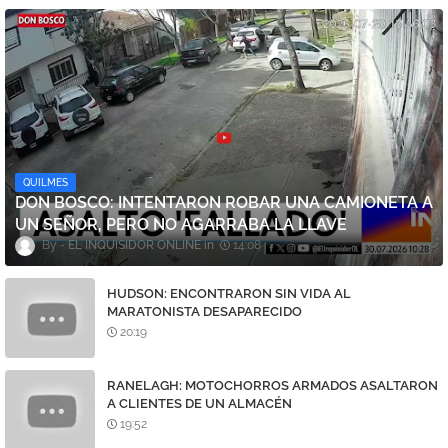
QUILMES
DON BOSCO: INTENTARON ROBAR UNA CAMIONETA A
UN SEÑOR, PERO NO AGARRABA LA LLAVE
EL INQUISIDOR ONLINE
14:08
HUDSON: ENCONTRARON SIN VIDA AL
MARATONISTA DESAPARECIDO
20:19
RANELAGH: MOTOCHORROS ARMADOS ASALTARON
A CLIENTES DE UN ALMACÉN
19:52