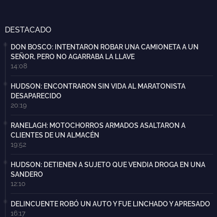
DESTACADO
DON BOSCO: INTENTARON ROBAR UNA CAMIONETA A UN
SEÑOR, PERO NO AGARRABA LA LLAVE
14:08
HUDSON: ENCONTRARON SIN VIDA AL MARATONISTA
DESAPARECIDO
20:19
RANELAGH: MOTOCHORROS ARMADOS ASALTARON A
CLIENTES DE UN ALMACÉN
19:52
HUDSON: DETIENEN A SUJETO QUE VENDIA DROGA EN UNA
SANDERO
12:10
DELINCUENTE ROBÓ UN AUTO Y FUE LINCHADO Y APRESADO
16:17