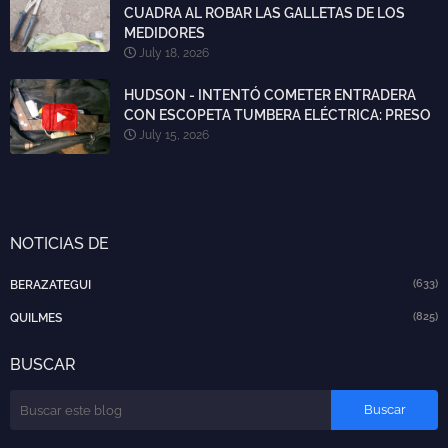
CUADRA AL ROBAR LAS GALLETAS DE LOS
MEDIDORES
July 18, 2026
HUDSON - INTENTÓ COMETER ENTRADERA
CON ESCOPETA TUMBERA ELÉCTRICA: PRESO
July 15, 2026
NOTICIAS DE
(633)
BERAZATEGUI
(825)
QUILMES
BUSCAR