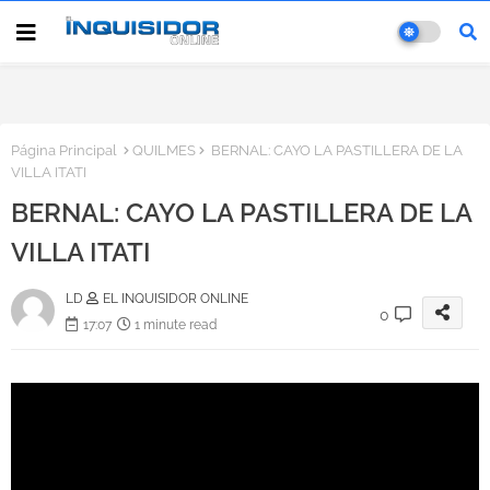
Página Principal
QUILMES
BERNAL: CAYO LA PASTILLERA DE LA
VILLA ITATI
BERNAL: CAYO LA PASTILLERA DE LA
VILLA ITATI
LD
EL INQUISIDOR ONLINE
0
17:07
1 minute read