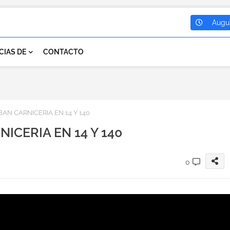
Augus
CIAS DE
CONTACTO
AN CARNICERIA EN 14 Y 140
ICERIA EN 14 Y 140
0