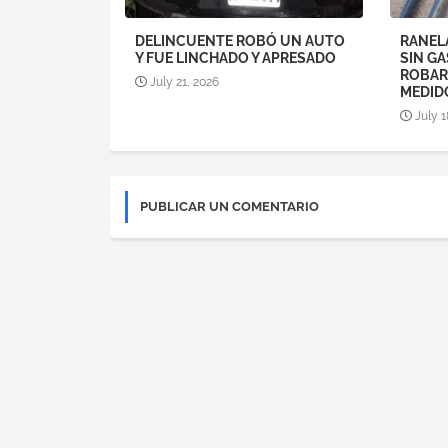
DELINCUENTE ROBÓ UN AUTO
RANEL
Y FUE LINCHADO Y APRESADO
SIN GA
ROBAR
July 21, 2026
MEDID
July 1
PUBLICAR UN COMENTARIO