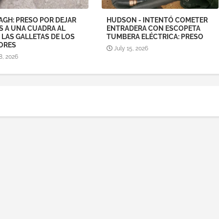
AGH: PRESO POR DEJAR
HUDSON - INTENTÓ COMETER
S A UNA CUADRA AL
ENTRADERA CON ESCOPETA
 LAS GALLETAS DE LOS
TUMBERA ELÉCTRICA: PRESO
ORES
July 15, 2026
8, 2026