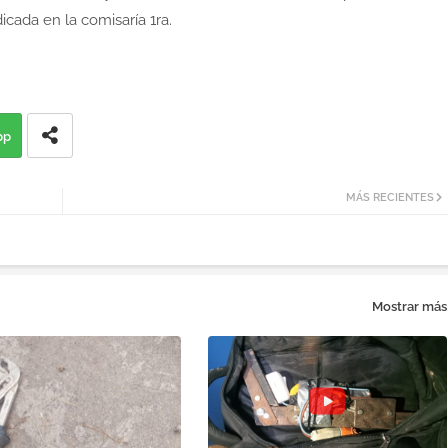
icada en la comisaría 1ra.
pp
MÁS RECIENTES
Mostrar más