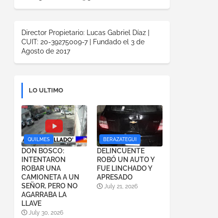
Director Propietario: Lucas Gabriel Díaz |
CUIT: 20-39275009-7 | Fundado el 3 de
Agosto de 2017
LO ULTIMO
QUILMES
BERAZATEGUI
DON BOSCO:
DELINCUENTE
INTENTARON
ROBÓ UN AUTO Y
ROBAR UNA
FUE LINCHADO Y
CAMIONETA A UN
APRESADO
SEÑOR, PERO NO
July 21, 2026
AGARRABA LA
LLAVE
July 30, 2026