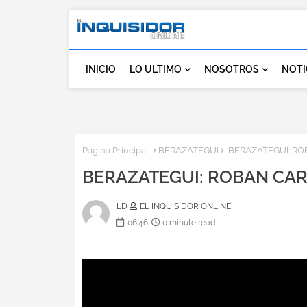
INICIO
LO ULTIMO
NOSOTROS
NOTI
Página Principal
BERAZATEGUI
BERAZATEGUI: ROB
BERAZATEGUI: ROBAN CARN
LD
EL INQUISIDOR ONLINE
06:46
0 minute read