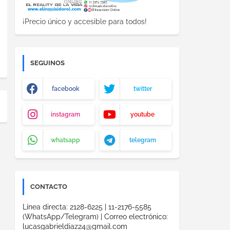
¡Precio único y accesible para todos!
SEGUINOS
facebook
twitter
instagram
youtube
whatsapp
telegram
CONTACTO
Línea directa: 2128-6225 | 11-2176-5585
(WhatsApp/Telegram) | Correo electrónico:
lucasgabrieldiaz24@gmail.com