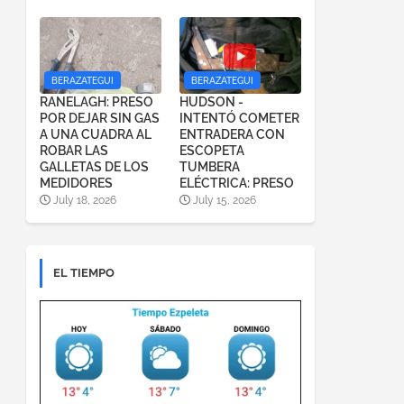
BERAZATEGUI
BERAZATEGUI
RANELAGH: PRESO
HUDSON -
POR DEJAR SIN GAS
INTENTÓ COMETER
A UNA CUADRA AL
ENTRADERA CON
ROBAR LAS
ESCOPETA
GALLETAS DE LOS
TUMBERA
MEDIDORES
ELÉCTRICA: PRESO
July 18, 2026
July 15, 2026
EL TIEMPO