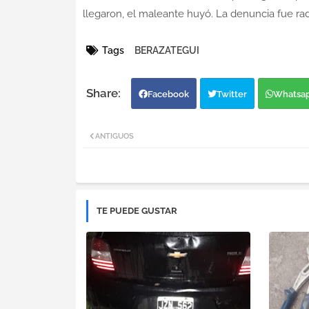
llegaron, el maleante huyó. La denuncia fue rad
Tags
BERAZATEGUI
Facebook
Twitter
Whatsa
ANTIGUOS
TE PUEDE GUSTAR