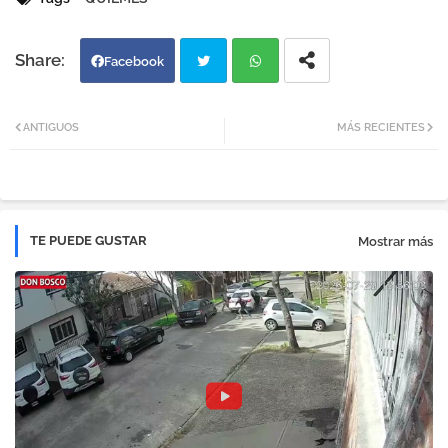
Facebook
Twi
Wh
ANTIGUOS
MÁS RECIENTES
tter
atsa
pp
TE PUEDE GUSTAR
Mostrar más