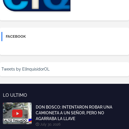
FACEBOOK
Tweets by ElInquisidorOL
LO ULTIMO
DON BOSCO: INTENTARON ROBAR UNA
CAMIONETA A UN SEÑOR, PERO NO
AGARRABA LA LLAVE
July 30, 2026