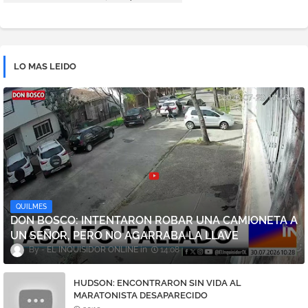
LO MAS LEIDO
QUILMES
DON BOSCO: INTENTARON ROBAR UNA CAMIONETA A
UN SEÑOR, PERO NO AGARRABA LA LLAVE
EL INQUISIDOR ONLINE
14:08
HUDSON: ENCONTRARON SIN VIDA AL
MARATONISTA DESAPARECIDO