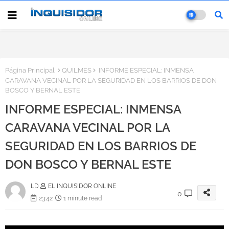
Página Principal
QUILMES
INFORME ESPECIAL: INMENSA
CARAVANA VECINAL POR LA SEGURIDAD EN LOS BARRIOS DE DON
BOSCO Y BERNAL ESTE
INFORME ESPECIAL: INMENSA
CARAVANA VECINAL POR LA
SEGURIDAD EN LOS BARRIOS DE
DON BOSCO Y BERNAL ESTE
LD
EL INQUISIDOR ONLINE
0
23:42
1 minute read