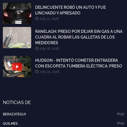
DELINCUENTE ROBÓ UN AUTO Y FUE
LINCHADO Y APRESADO
July 21, 2026
RANELAGH: PRESO POR DEJAR SIN GAS A UNA
CUADRA AL ROBAR LAS GALLETAS DE LOS
MEDIDORES
July 18, 2026
HUDSON - INTENTÓ COMETER ENTRADERA
CON ESCOPETA TUMBERA ELÉCTRICA: PRESO
July 15, 2026
NOTICIAS DE
(633)
BERAZATEGUI
(825)
QUILMES