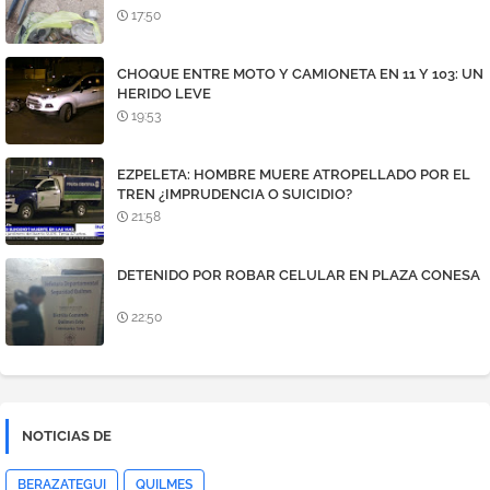
MEDIDORES
17:50
CHOQUE ENTRE MOTO Y CAMIONETA EN 11 Y 103: UN
HERIDO LEVE
19:53
EZPELETA: HOMBRE MUERE ATROPELLADO POR EL
TREN ¿IMPRUDENCIA O SUICIDIO?
21:58
DETENIDO POR ROBAR CELULAR EN PLAZA CONESA
22:50
NOTICIAS DE
BERAZATEGUI
QUILMES