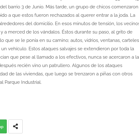
 del barrio 3 de Junio. Más tarde, un grupo de chicos comenzaron
ido a que estos fueron rechazados al querer entrar a la joda. La
lrededores del domicilio. En esos minutos de tensión, los vecino
 a merced de los vándalos. Éstos durante su paso, al grito de
lo que se le ponía en su camino; autos, vidrios, ventanas, carteles
 un vehículo. Estos ataques salvajes se extendieron por toda la
ncian que pese al llamado a los efectivos, nunca se acercaron a la
espués recién vino un patrullero. Algunos de los ataques
dad de las viviendas, que luego se trenzaron a piñas con otros
l Parque Industrial.
pp