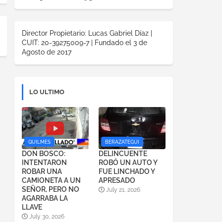
Director Propietario: Lucas Gabriel Díaz |
CUIT: 20-39275009-7 | Fundado el 3 de
Agosto de 2017
LO ULTIMO
QUILMES
BERAZATEGUI
DON BOSCO:
DELINCUENTE
INTENTARON
ROBÓ UN AUTO Y
ROBAR UNA
FUE LINCHADO Y
CAMIONETA A UN
APRESADO
SEÑOR, PERO NO
July 21, 2026
AGARRABA LA
LLAVE
July 30, 2026