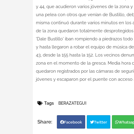
y 44, que acudieron varios jóvenes de la zona y
una pelea con otros que venían de Bustillo, deb
misma continuó durante varios minutos en los a
de la zona quedaron totalmente desprotegidos y
'Dale Bustillo' iban rompiendo a piedrazos todo 
y hasta llegaron a robar el equipo de música de
43, desde la 155 hasta la 152. Los vecinos denu
zona en el momento de la gresca. Media hora d
quedaron registrados por las cámaras de seguri
jóvenes y escaparon por el puente con acceso a
Tags
BERAZATEGUI
Facebook
Twitter
Whatsa