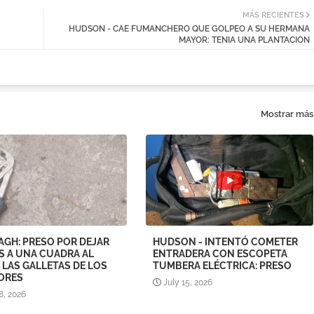
MÁS RECIENTES
HUDSON - CAE FUMANCHERO QUE GOLPEO A SU HERMANA
MAYOR: TENIA UNA PLANTACION
Mostrar más
AGH: PRESO POR DEJAR
HUDSON - INTENTÓ COMETER
S A UNA CUADRA AL
ENTRADERA CON ESCOPETA
 LAS GALLETAS DE LOS
TUMBERA ELÉCTRICA: PRESO
ORES
July 15, 2026
8, 2026