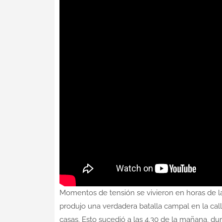
Momentos de tensión se vivieron en horas de l
produjo una verdadera batalla campal en la cal
casas. Esto sucedió a las 4.30 de la mañana, du