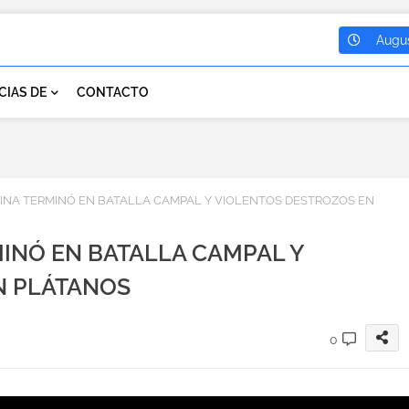
Augus
CIAS DE
CONTACTO
INA TERMINÓ EN BATALLA CAMPAL Y VIOLENTOS DESTROZOS EN
MINÓ EN BATALLA CAMPAL Y
N PLÁTANOS
0