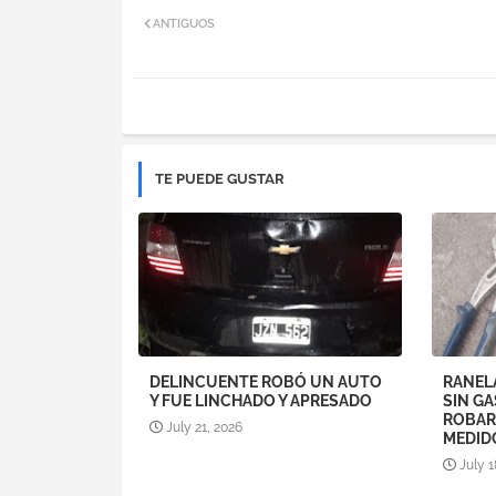
ANTIGUOS
TE PUEDE GUSTAR
DELINCUENTE ROBÓ UN AUTO
RANEL
Y FUE LINCHADO Y APRESADO
SIN GA
ROBAR
July 21, 2026
MEDID
July 1