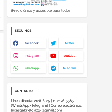
¡Precio único y accesible para todos!
SEGUINOS
facebook
twitter
instagram
youtube
whatsapp
telegram
CONTACTO
Línea directa: 2128-6225 | 11-2176-5585
(WhatsApp/Telegram) | Correo electrónico:
lucasgabrieldiaz24@gmail.com