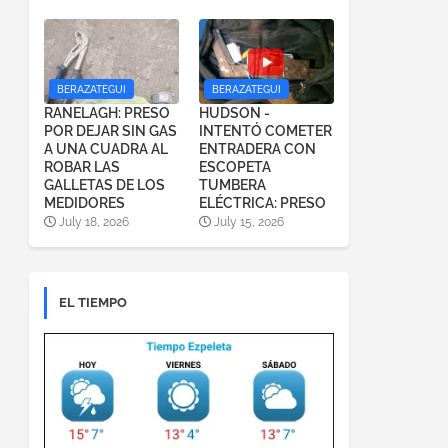
BERAZATEGUI
BERAZATEGUI
RANELAGH: PRESO
HUDSON -
POR DEJAR SIN GAS
INTENTÓ COMETER
A UNA CUADRA AL
ENTRADERA CON
ROBAR LAS
ESCOPETA
GALLETAS DE LOS
TUMBERA
MEDIDORES
ELÉCTRICA: PRESO
July 18, 2026
July 15, 2026
EL TIEMPO