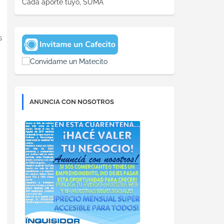
Cada aporte tuyo, SUMA
s
ANUNCIA CON NOSOTROS