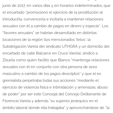
junio de 2017, en varios días y en horarios indeterminados, que
el encartado “promocionó el ejercicio de la prostitución al
introducirla, convencerla e incitarla a mantener relaciones
sexuales con él a cambio de pagos en dinero y especie”. Los
“favores sexuales” se habrían desarrollado en distintas
locaciones de la región (los mencionados 'telos'; la
Subdelgación Varela del sindicato UTHGRA y un domicilio del
encartado de calle Balcarce en Cruce Varela), sindicó a
Zisuela como quien facilito que Blanco “mantenga relaciones
sexuales con él en conjunto con otra persona de sexo
masculino a cambio de los pagos descriptos” y que el ex
gremialista perpetraba todas sus acciones “mediante el
ejercicio de violencia física e intimidación y amenazas; abuso
de poder” por ser este Concejal del Concejo Deliberante de
Florencio Varela y además “su superior jerárquico en el
ámbito laboral donde ella trabajaba” y aprovechándose de “la