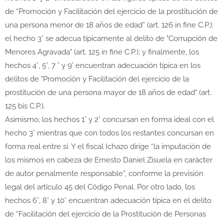
de “Promoción y Facilitación del ejercicio de la prostitución de
una persona menor de 18 años de edad” (art. 126 in fine C.P.);
el hecho 3° se adecua típicamente al delito de "Corrupción de
Menores Agravada" (art. 125 in fine C.P.); y finalmente, los
hechos 4°, 5°, 7 ° y 9° encuentran adecuación típica en los
delitos de "Promoción y Facilitación del ejercicio de la
prostitución de una persona mayor de 18 años de edad" (art.
125 bis C.P.).
Asimismo, los hechos 1° y 2° concursan en forma ideal con el
hecho 3° mientras que con todos los restantes concursan en
forma real entre sí. Y el fiscal Ichazo dirige “la imputación de
los mismos en cabeza de Ernesto Daniel Zisuela en carácter
de autor penalmente responsable”, conforme la previsión
legal del artículo 45 del Código Penal. Por otro lado, los
hechos 6°, 8° y 10° encuentran adecuación típica en el delito
de “Facilitación del ejercicio de la Prostitución de Personas