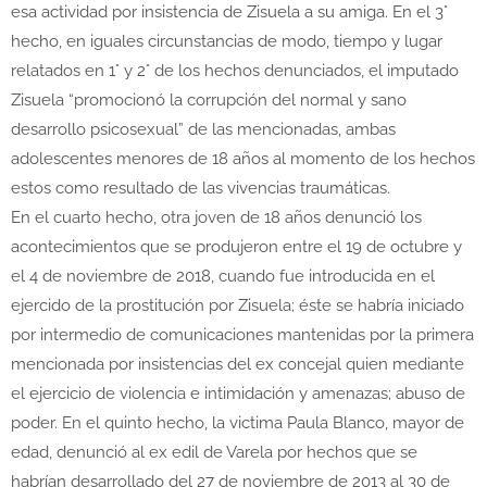
esa actividad por insistencia de Zisuela a su amiga. En el 3°
hecho, en iguales circunstancias de modo, tiempo y lugar
relatados en 1° y 2° de los hechos denunciados, el imputado
Zisuela “promocionó la corrupción del normal y sano
desarrollo psicosexual” de las mencionadas, ambas
adolescentes menores de 18 años al momento de los hechos
estos como resultado de las vivencias traumáticas.
En el cuarto hecho, otra joven de 18 años denunció los
acontecimientos que se produjeron entre el 19 de octubre y
el 4 de noviembre de 2018, cuando fue introducida en el
ejercido de la prostitución por Zisuela; éste se habría iniciado
por intermedio de comunicaciones mantenidas por la primera
mencionada por insistencias del ex concejal quien mediante
el ejercicio de violencia e intimidación y amenazas; abuso de
poder. En el quinto hecho, la victima Paula Blanco, mayor de
edad, denunció al ex edil de Varela por hechos que se
habrían desarrollado del 27 de noviembre de 2013 al 30 de