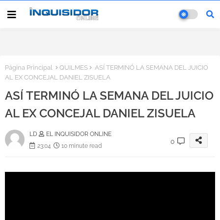
Página Principal
QUILMES
ASÍ TERMINÓ LA SEMANA DEL JUICIO
AL EX CONCEJAL DANIEL ZISUELA
ASÍ TERMINÓ LA SEMANA DEL JUICIO
AL EX CONCEJAL DANIEL ZISUELA
LD
EL INQUISIDOR ONLINE
0
23:04
10 minute read