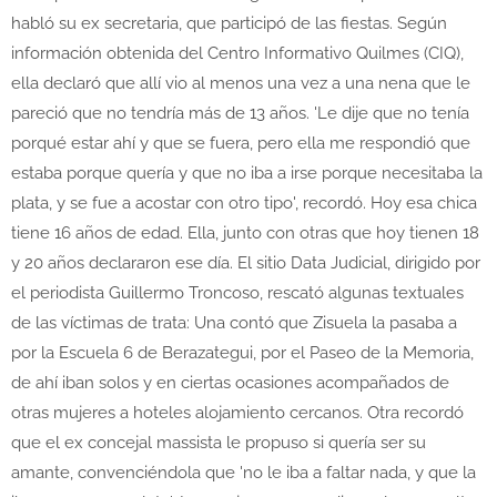
habló su ex secretaria, que participó de las fiestas. Según
información obtenida del Centro Informativo Quilmes (CIQ),
ella declaró que allí vio al menos una vez a una nena que le
pareció que no tendría más de 13 años. 'Le dije que no tenía
porqué estar ahí y que se fuera, pero ella me respondió que
estaba porque quería y que no iba a irse porque necesitaba la
plata, y se fue a acostar con otro tipo', recordó. Hoy esa chica
tiene 16 años de edad. Ella, junto con otras que hoy tienen 18
y 20 años declararon ese día. El sitio Data Judicial, dirigido por
el periodista Guillermo Troncoso, rescató algunas textuales
de las víctimas de trata: Una contó que Zisuela la pasaba a
por la Escuela 6 de Berazategui, por el Paseo de la Memoria,
de ahí iban solos y en ciertas ocasiones acompañados de
otras mujeres a hoteles alojamiento cercanos. Otra recordó
que el ex concejal massista le propuso si quería ser su
amante, convenciéndola que 'no le iba a faltar nada, y que la