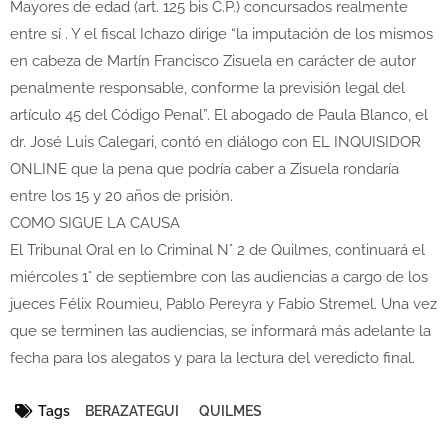
Mayores de edad (art. 125 bis C.P.) concursados realmente
entre sí . Y el fiscal Ichazo dirige “la imputación de los mismos
en cabeza de Martín Francisco Zisuela en carácter de autor
penalmente responsable, conforme la previsión legal del
artículo 45 del Código Penal”. El abogado de Paula Blanco, el
dr. José Luis Calegari, contó en diálogo con EL INQUISIDOR
ONLINE que la pena que podría caber a Zisuela rondaría
entre los 15 y 20 años de prisión.
COMO SIGUE LA CAUSA
El Tribunal Oral en lo Criminal N° 2 de Quilmes, continuará el
miércoles 1° de septiembre con las audiencias a cargo de los
jueces Félix Roumieu, Pablo Pereyra y Fabio Stremel. Una vez
que se terminen las audiencias, se informará más adelante la
fecha para los alegatos y para la lectura del veredicto final.
Tags
BERAZATEGUI
QUILMES