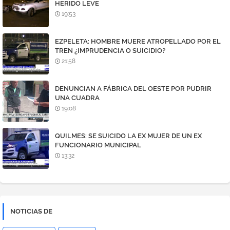
HERIDO LEVE
19:53
EZPELETA: HOMBRE MUERE ATROPELLADO POR EL
TREN ¿IMPRUDENCIA O SUICIDIO?
21:58
DENUNCIAN A FÁBRICA DEL OESTE POR PUDRIR
UNA CUADRA
19:08
QUILMES: SE SUICIDO LA EX MUJER DE UN EX
FUNCIONARIO MUNICIPAL
13:32
NOTICIAS DE