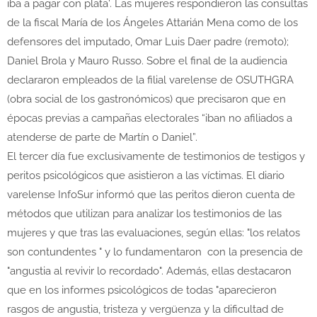
iba a pagar con plata'. Las mujeres respondieron las consultas
de la fiscal María de los Ángeles Attarián Mena como de los
defensores del imputado, Omar Luis Daer padre (remoto);
Daniel Brola y Mauro Russo. Sobre el final de la audiencia
declararon empleados de la filial varelense de OSUTHGRA
(obra social de los gastronómicos) que precisaron que en
épocas previas a campañas electorales “iban no afiliados a
atenderse de parte de Martín o Daniel”.
El tercer día fue exclusivamente de testimonios de testigos y
peritos psicológicos que asistieron a las víctimas. El diario
varelense InfoSur informó que las peritos dieron cuenta de
métodos que utilizan para analizar los testimonios de las
mujeres y que tras las evaluaciones, según ellas: "los relatos
son contundentes " y lo fundamentaron con la presencia de
"angustia al revivir lo recordado". Además, ellas destacaron
que en los informes psicológicos de todas "aparecieron
rasgos de angustia, tristeza y vergüenza y la dificultad de