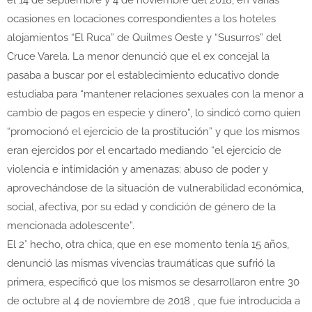
el 14 de septiembre y 4 de noviembre del 2018, en varias
ocasiones en locaciones correspondientes a los hoteles
alojamientos “El Ruca” de Quilmes Oeste y “Susurros” del
Cruce Varela. La menor denunció que el ex concejal la
pasaba a buscar por el establecimiento educativo donde
estudiaba para “mantener relaciones sexuales con la menor a
cambio de pagos en especie y dinero”, lo sindicó como quien
“promocionó el ejercicio de la prostitución” y que los mismos
eran ejercidos por el encartado mediando “el ejercicio de
violencia e intimidación y amenazas; abuso de poder y
aprovechándose de la situación de vulnerabilidad económica,
social, afectiva, por su edad y condición de género de la
mencionada adolescente”.
El 2° hecho, otra chica, que en ese momento tenía 15 años,
denunció las mismas vivencias traumáticas que sufrió la
primera, especificó que los mismos se desarrollaron entre 30
de octubre al 4 de noviembre de 2018 , que fue introducida a