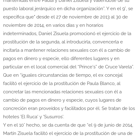
mantenidas entre Paula y Daniel Zisuela y valiéndose de su
puesto laboral jerárquico en dicha organización”. Y en el 9°, se
especifica que" desde el 27 de noviembre de 2013 al 30 de
noviembre de 2014, en varios días y en horarios
indeterminados, Daniel Zisuela promocionó el ejercicio de la
prostitución de la segunda, al introducirla, convencerla e
incitarla a mantener relaciones sexuales con él a cambio de
pagos en dinero y especie, ello diferentes lugares y en
particular en el local comercial del “Prince's” de Cruce Varela”.
Que en “iguales circunstancias de tiempo, el ex concejal
facilitó el ejercicio de la prostitución de Paula Blanco, al
concretar las mencionadas relaciones sexuales con él a
cambio de pagos en dinero y especie, cuyos lugares de
concreción eran proveídos y facilitados por él. Se tratan de los
hoteles 'El Ruca' y 'Susurros'.
Y en el 10° hecho, se da cuenta de que “el 9 de junio de 2014,
Martín Zisuela facilitó el ejercicio de la prostitución de una de