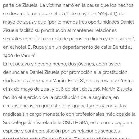
parte de Zisuela. La víctima narró en la causa que los hechos
se desarrollaron desde el día 1° de mayo de 2014 al 13 de
mayo de 2015 y que “por lo menos tres oportunidades Daniel
Zisuela facilitó su prostitución al mantener relaciones
sexuales con ella a cambio de pagos en dinero y en especie”,
en el hotel El Ruca y en un departamento de calle Berutti al
1400 de Varela”.
En el octavo y noveno hecho, dos jóvenes, además de
denunciar a Daniel Zisuela por promoción a la prostitución,
sindican a su hermano Martin: En el 8°, se expresa que “entre
el 13 de mayo de 2015 y el 6 de abril del 2016, Martín Zisuela
facilitó el ejercicio de la prostitución de la segunda, en
circunstancias en que este le asignaba turnos y consultas
médicas sin cargo monetario con profesionales médicos de la
Subdelegación Varela de la OSUTHGRA, esto como pago en
especie y contraprestación por las relaciones sexuales