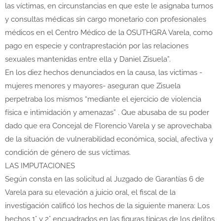
las víctimas, en circunstancias en que este le asignaba turnos
y consultas médicas sin cargo monetario con profesionales
médicos en el Centro Médico de la OSUTHGRA Varela, como
pago en especie y contraprestación por las relaciones
sexuales mantenidas entre ella y Daniel Zisuela”.
En los diez hechos denunciados en la causa, las victimas -
mujeres menores y mayores- aseguran que Zisuela
perpetraba los mismos “mediante el ejercicio de violencia
física e intimidación y amenazas” . Que abusaba de su poder
dado que era Concejal de Florencio Varela y se aprovechaba
de la situación de vulnerabilidad económica, social, afectiva y
condición de género de sus víctimas.
LAS IMPUTACIONES
Según consta en las solicitud al Juzgado de Garantías 6 de
Varela para su elevación a juicio oral, el fiscal de la
investigación calificó los hechos de la siguiente manera: Los
hechos 1° y 2° encuadrados en las figuras típicas de los delitos