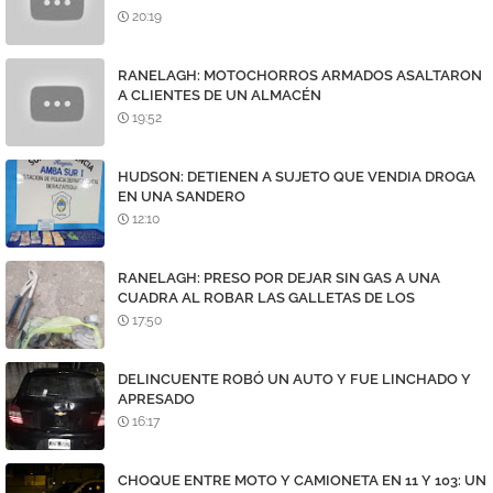
20:19
RANELAGH: MOTOCHORROS ARMADOS ASALTARON
A CLIENTES DE UN ALMACÉN
19:52
HUDSON: DETIENEN A SUJETO QUE VENDIA DROGA
EN UNA SANDERO
12:10
RANELAGH: PRESO POR DEJAR SIN GAS A UNA
CUADRA AL ROBAR LAS GALLETAS DE LOS
MEDIDORES
17:50
DELINCUENTE ROBÓ UN AUTO Y FUE LINCHADO Y
APRESADO
16:17
CHOQUE ENTRE MOTO Y CAMIONETA EN 11 Y 103: UN