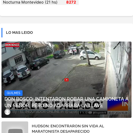
LO MAS LEIDO
QUILMES
DON BOSCO: INTENTARON ROBAR UNA CAMIONETA A
UN SEÑOR, PERO NO AGARRABA LA LLAVE
EL INQUISIDOR ONLINE
14:08
HUDSON: ENCONTRARON SIN VIDA AL
MARATONISTA DESAPARECIDO