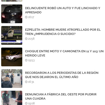
DELINCUENTE ROBÓ UN AUTO Y FUE LINCHADO Y
APRESADO
16:17
EZPELETA: HOMBRE MUERE ATROPELLADO POR EL
TREN ¿IMPRUDENCIA O SUICIDIO?
21:58
CHOQUE ENTRE MOTO Y CAMIONETA EN 11 Y 103: UN
HERIDO LEVE
19:53
RECORDARON A LOS PERIODISTAS DE LA REGIÓN
QUE NOS DEJARON EL ÚLTIMO AÑO
16:31
DENUNCIAN A FÁBRICA DEL OESTE POR PUDRIR
UNA CUADRA
19:08