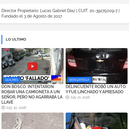
Director Propietario: Lucas Gabriel Díaz | CUIT: 20-39275009-7 |
Fundado el 3 de Agosto de 2017
LO ULTIMO
QUILMES
BERAZATEGUI
DON BOSCO: INTENTARON
DELINCUENTE ROBÓ UN AUTO
ROBAR UNA CAMIONETA A UN
Y FUE LINCHADO Y APRESADO
SEÑOR, PERO NO AGARRABA LA
July 21, 2026
LLAVE
July 30, 2026