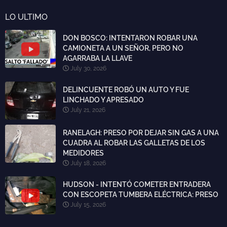
LO ULTIMO
DON BOSCO: INTENTARON ROBAR UNA
CAMIONETA A UN SEÑOR, PERO NO
AGARRABA LA LLAVE
July 30, 2026
DELINCUENTE ROBÓ UN AUTO Y FUE
LINCHADO Y APRESADO
July 21, 2026
RANELAGH: PRESO POR DEJAR SIN GAS A UNA
CUADRA AL ROBAR LAS GALLETAS DE LOS
MEDIDORES
July 18, 2026
HUDSON - INTENTÓ COMETER ENTRADERA
CON ESCOPETA TUMBERA ELÉCTRICA: PRESO
July 15, 2026