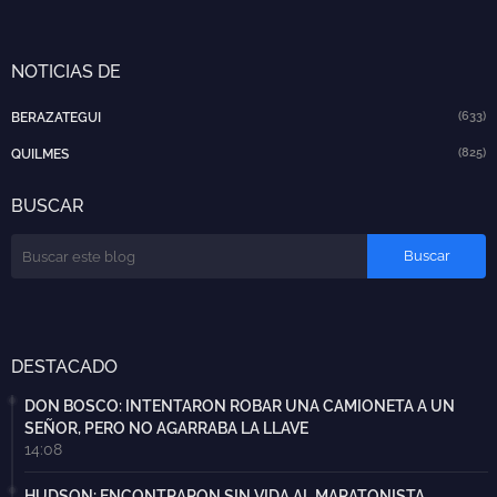
NOTICIAS DE
(633)
BERAZATEGUI
(825)
QUILMES
BUSCAR
DESTACADO
DON BOSCO: INTENTARON ROBAR UNA CAMIONETA A UN
SEÑOR, PERO NO AGARRABA LA LLAVE
14:08
HUDSON: ENCONTRARON SIN VIDA AL MARATONISTA