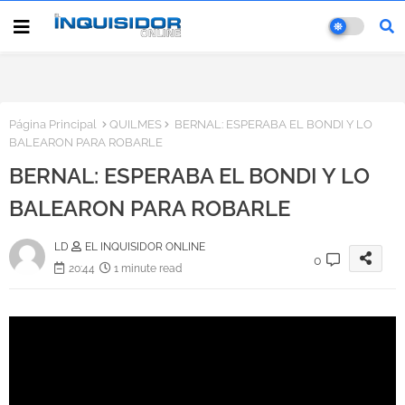
Página Principal
QUILMES
BERNAL: ESPERABA EL BONDI Y LO
BALEARON PARA ROBARLE
BERNAL: ESPERABA EL BONDI Y LO
BALEARON PARA ROBARLE
LD
EL INQUISIDOR ONLINE
0
20:44
1 minute read