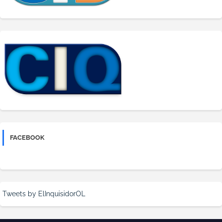
FACEBOOK
Tweets by ElInquisidorOL