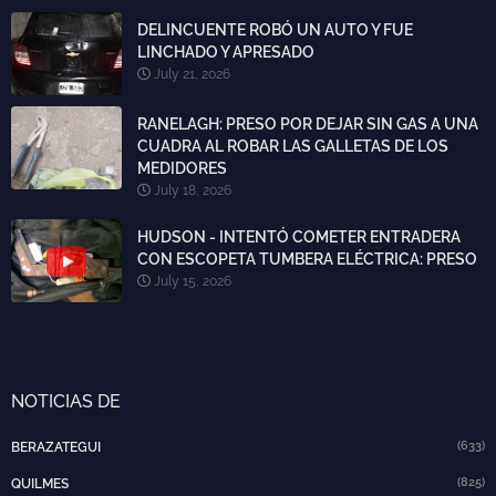
DELINCUENTE ROBÓ UN AUTO Y FUE
LINCHADO Y APRESADO
July 21, 2026
RANELAGH: PRESO POR DEJAR SIN GAS A UNA
CUADRA AL ROBAR LAS GALLETAS DE LOS
MEDIDORES
July 18, 2026
HUDSON - INTENTÓ COMETER ENTRADERA
CON ESCOPETA TUMBERA ELÉCTRICA: PRESO
July 15, 2026
NOTICIAS DE
(633)
BERAZATEGUI
(825)
QUILMES