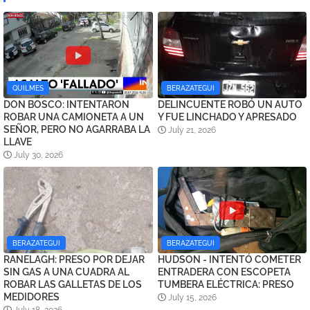
QUILMES
BERAZATEGUI
DON BOSCO: INTENTARON
DELINCUENTE ROBÓ UN AUTO
ROBAR UNA CAMIONETA A UN
Y FUE LINCHADO Y APRESADO
SEÑOR, PERO NO AGARRABA LA
July 21, 2026
LLAVE
July 30, 2026
BERAZATEGUI
BERAZATEGUI
RANELAGH: PRESO POR DEJAR
HUDSON - INTENTÓ COMETER
SIN GAS A UNA CUADRA AL
ENTRADERA CON ESCOPETA
ROBAR LAS GALLETAS DE LOS
TUMBERA ELÉCTRICA: PRESO
MEDIDORES
July 15, 2026