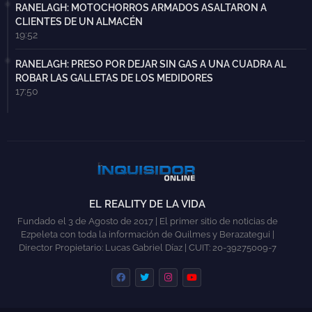
RANELAGH: MOTOCHORROS ARMADOS ASALTARON A
CLIENTES DE UN ALMACÉN
19:52
RANELAGH: PRESO POR DEJAR SIN GAS A UNA CUADRA AL
ROBAR LAS GALLETAS DE LOS MEDIDORES
17:50
EL REALITY DE LA VIDA
Fundado el 3 de Agosto de 2017 | El primer sitio de noticias de
Ezpeleta con toda la información de Quilmes y Berazategui |
Director Propietario: Lucas Gabriel Díaz | CUIT: 20-39275009-7