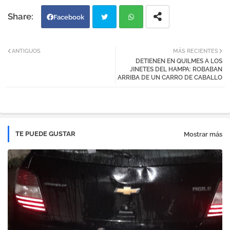
Facebook
Twi
Wh
ANTIGUOS
MÁS RECIENTES
DETIENEN EN QUILMES A LOS
tter
atsa
JINETES DEL HAMPA: ROBABAN
ARRIBA DE UN CARRO DE CABALLO
pp
TE PUEDE GUSTAR
Mostrar más