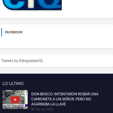
FACEBOOK
Tweets by ElInquisidorOL
LO ULTIMO
DON BOSCO: INTENTARON ROBAR UNA
CAMIONETA A UN SEÑOR, PERO NO
AGARRABA LA LLAVE
July 30, 2026