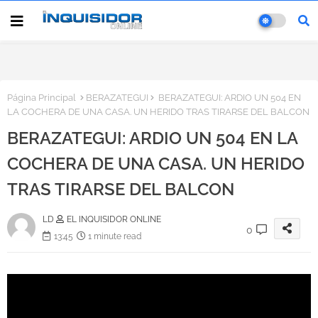
Página Principal
BERAZATEGUI
BERAZATEGUI: ARDIO UN 504 EN
LA COCHERA DE UNA CASA. UN HERIDO TRAS TIRARSE DEL BALCON
BERAZATEGUI: ARDIO UN 504 EN LA
COCHERA DE UNA CASA. UN HERIDO
TRAS TIRARSE DEL BALCON
LD
EL INQUISIDOR ONLINE
0
13:45
1 minute read