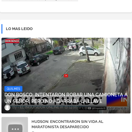
LO MAS LEIDO
QUILMES
DON BOSCO: INTENTARON ROBAR UNA CAMIONETA A
UN SEÑOR, PERO NO AGARRABA LA LLAVE
EL INQUISIDOR ONLINE
14:08
HUDSON: ENCONTRARON SIN VIDA AL
MARATONISTA DESAPARECIDO