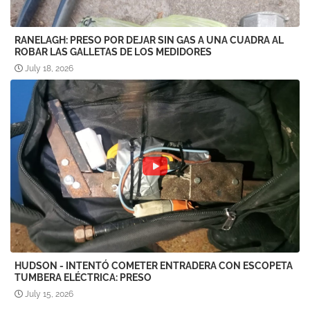
RANELAGH: PRESO POR DEJAR SIN GAS A UNA CUADRA AL
ROBAR LAS GALLETAS DE LOS MEDIDORES
July 18, 2026
HUDSON - INTENTÓ COMETER ENTRADERA CON ESCOPETA
TUMBERA ELÉCTRICA: PRESO
July 15, 2026