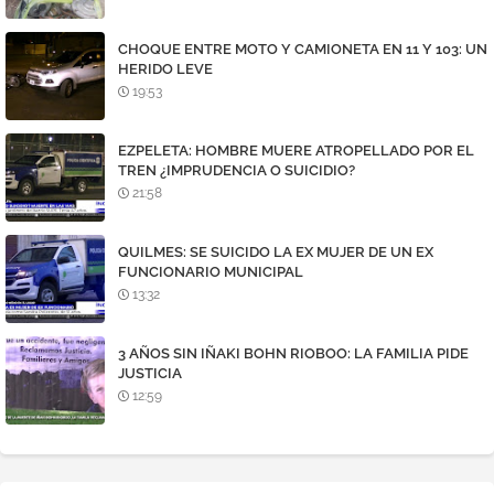
CHOQUE ENTRE MOTO Y CAMIONETA EN 11 Y 103: UN
HERIDO LEVE
19:53
EZPELETA: HOMBRE MUERE ATROPELLADO POR EL
TREN ¿IMPRUDENCIA O SUICIDIO?
21:58
QUILMES: SE SUICIDO LA EX MUJER DE UN EX
FUNCIONARIO MUNICIPAL
13:32
3 AÑOS SIN IÑAKI BOHN RIOBOO: LA FAMILIA PIDE
JUSTICIA
12:59