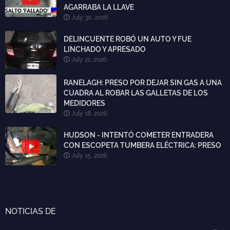
AGARRABA LA LLAVE
July 30, 2026
DELINCUENTE ROBÓ UN AUTO Y FUE
LINCHADO Y APRESADO
July 21, 2026
RANELAGH: PRESO POR DEJAR SIN GAS A UNA
CUADRA AL ROBAR LAS GALLETAS DE LOS
MEDIDORES
July 18, 2026
HUDSON - INTENTÓ COMETER ENTRADERA
CON ESCOPETA TUMBERA ELÉCTRICA: PRESO
July 15, 2026
NOTICIAS DE