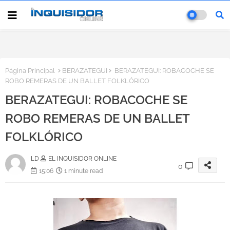
Página Principal
BERAZATEGUI
BERAZATEGUI: ROBACOCHE SE
ROBO REMERAS DE UN BALLET FOLKLÓRICO
BERAZATEGUI: ROBACOCHE SE
ROBO REMERAS DE UN BALLET
FOLKLÓRICO
LD
EL INQUISIDOR ONLINE
0
15:06
1 minute read