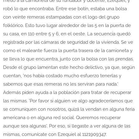
metió a la camioneta de su fundador y docente, Ezequiel, y
robó lo que encontraba. Entre ese botín, estaba una bolsa
con veinte remeras estampadas con el logo del grupo
folklórico. Esto tuvo lugar alrededor de las 5 en la puerta de
su casa, en 110 entre 5 y 6, en el oeste. La secuencia quedó
registrada por las cámaras de seguridad de la vivienda. Se ve
como el maleante fuerza la puerta trasera de la camioneta y
se lleva lo que encuentra, junto con la bolsa con las prendas.
Desde el grupo lamentan este hecho delictivo, ya que, según
cuentan, 'nos había costado mucho esfuerzo tenerlas y
sabemos que esas remeras no les serviran para nada.'
Además piden ayuda a la población para tratar de recuperar
las mismas. 'Por favor si alguien ve algo agradeceríamos que
se comuniquen con nosotros, quizá la vendan en alguna feria
americana o en alguna red social. Queremos recuperar
aunque sea algunas'. Por eso, si llegaste a ver alguna de las
mismas, comunícate con Ezequiel al 1121909347.