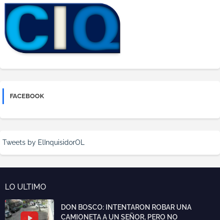
FACEBOOK
Tweets by ElInquisidorOL
LO ULTIMO
DON BOSCO: INTENTARON ROBAR UNA
CAMIONETA A UN SEÑOR, PERO NO