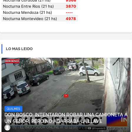
LO MAS LEIDO
QUILMES
DON BOSCO: INTENTARON ROBAR UNA CAMIONETA A
UN SEÑOR, PERO NO AGARRABA LA LLAVE
EL INQUISIDOR ONLINE
14:08