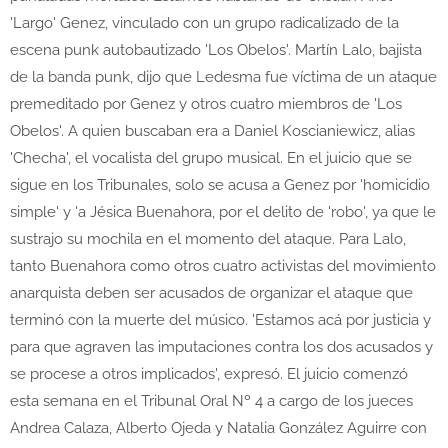
'Largo' Genez, vinculado con un grupo radicalizado de la
escena punk autobautizado 'Los Obelos'. Martín Lalo, bajista
de la banda punk, dijo que Ledesma fue víctima de un ataque
premeditado por Genez y otros cuatro miembros de 'Los
Obelos'. A quien buscaban era a Daniel Koscianiewicz, alias
'Checha', el vocalista del grupo musical. En el juicio que se
sigue en los Tribunales, solo se acusa a Genez por 'homicidio
simple' y 'a Jésica Buenahora, por el delito de 'robo', ya que le
sustrajo su mochila en el momento del ataque. Para Lalo,
tanto Buenahora como otros cuatro activistas del movimiento
anarquista deben ser acusados de organizar el ataque que
terminó con la muerte del músico. 'Estamos acá por justicia y
para que agraven las imputaciones contra los dos acusados y
se procese a otros implicados', expresó. El juicio comenzó
esta semana en el Tribunal Oral Nº 4 a cargo de los jueces
Andrea Calaza, Alberto Ojeda y Natalia González Aguirre con