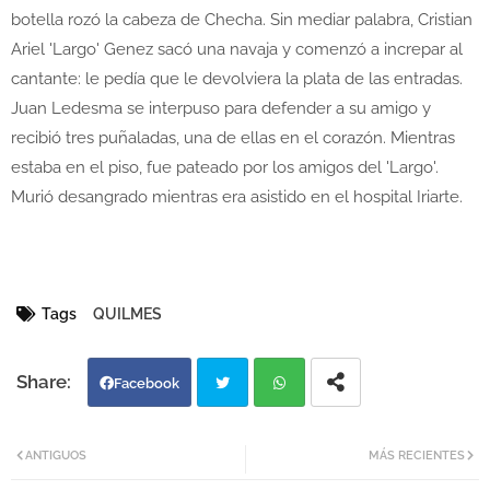
botella rozó la cabeza de Checha. Sin mediar palabra, Cristian
Ariel 'Largo' Genez sacó una navaja y comenzó a increpar al
cantante: le pedía que le devolviera la plata de las entradas.
Juan Ledesma se interpuso para defender a su amigo y
recibió tres puñaladas, una de ellas en el corazón. Mientras
estaba en el piso, fue pateado por los amigos del 'Largo'.
Murió desangrado mientras era asistido en el hospital Iriarte.
Tags
QUILMES
Facebook
Twi
Wh
ANTIGUOS
MÁS RECIENTES
tter
atsa