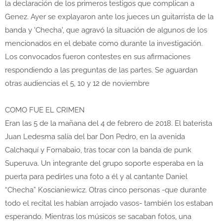
la declaración de los primeros testigos que complican a
Genez. Ayer se explayaron ante los jueces un guitarrista de la
banda y 'Checha', que agravó la situación de algunos de los
mencionados en el debate como durante la investigación.
Los convocados fueron contestes en sus afirmaciones
respondiendo a las preguntas de las partes. Se aguardan
otras audiencias el 5, 10 y 12 de noviembre
COMO FUE EL CRIMEN
Eran las 5 de la mañana del 4 de febrero de 2018. El baterista
Juan Ledesma salía del bar Don Pedro, en la avenida
Calchaquí y Fornabaio, tras tocar con la banda de punk
Superuva. Un integrante del grupo soporte esperaba en la
puerta para pedirles una foto a él y al cantante Daniel
“Checha” Koscianiewicz. Otras cinco personas -que durante
todo el recital les habían arrojado vasos- también los estaban
esperando. Mientras los músicos se sacaban fotos, una