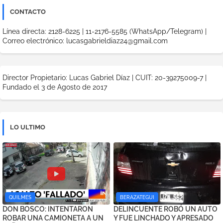
CONTACTO
Línea directa: 2128-6225 | 11-2176-5585 (WhatsApp/Telegram) |
Correo electrónico: lucasgabrieldiaz24@gmail.com
Director Propietario: Lucas Gabriel Díaz | CUIT: 20-39275009-7 |
Fundado el 3 de Agosto de 2017
LO ULTIMO
QUILMES
BERAZATEGUI
DON BOSCO: INTENTARON
DELINCUENTE ROBÓ UN AUTO
ROBAR UNA CAMIONETA A UN
Y FUE LINCHADO Y APRESADO