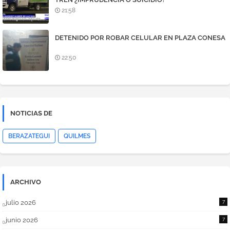
21:58
DETENIDO POR ROBAR CELULAR EN PLAZA CONESA
22:50
NOTICIAS DE
BERAZATEGUI
QUILMES
ARCHIVO
julio 2026
7
junio 2026
7