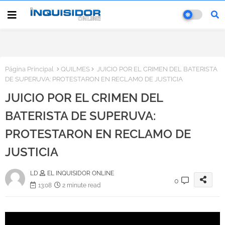
Página Principal
QUILMES
JUICIO POR EL CRIMEN DEL BATERISTA
DE SUPERUVA: PROTESTARON EN RECLAMO DE JUSTICIA
JUICIO POR EL CRIMEN DEL
BATERISTA DE SUPERUVA:
PROTESTARON EN RECLAMO DE
JUSTICIA
LD
EL INQUISIDOR ONLINE
0
13:08
2 minute read