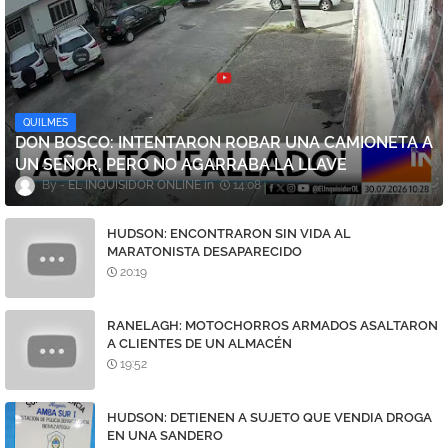
QUILMES
DON BOSCO: INTENTARON ROBAR UNA CAMIONETA A
UN SEÑOR, PERO NO AGARRABA LA LLAVE
EL INQUISIDOR ONLINE
14:08
HUDSON: ENCONTRARON SIN VIDA AL
MARATONISTA DESAPARECIDO
20:19
RANELAGH: MOTOCHORROS ARMADOS ASALTARON
A CLIENTES DE UN ALMACÉN
19:52
HUDSON: DETIENEN A SUJETO QUE VENDIA DROGA
EN UNA SANDERO