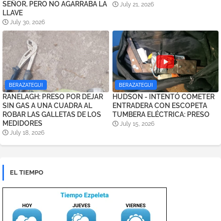
SEÑOR, PERO NO AGARRABA LA
July 21, 2026
LLAVE
July 30, 2026
BERAZATEGUI
BERAZATEGUI
RANELAGH: PRESO POR DEJAR
HUDSON - INTENTÓ COMETER
SIN GAS A UNA CUADRA AL
ENTRADERA CON ESCOPETA
ROBAR LAS GALLETAS DE LOS
TUMBERA ELÉCTRICA: PRESO
MEDIDORES
July 15, 2026
July 18, 2026
EL TIEMPO