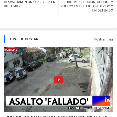
DESVALIJARON UNA BARBERÍA EN
ROBO, PERSECUCIÓN, CHOQUE Y
tter
atsa
VILLA MITRE
VUELCO EN EL BAJO: UN HERIDO Y
UN DETENIDO
pp
TE PUEDE GUSTAR
Mostrar más