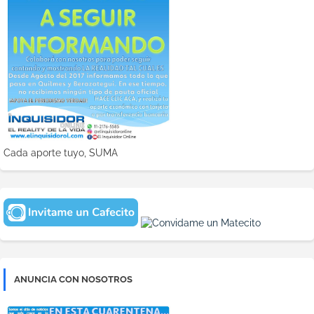
Cada aporte tuyo, SUMA
ANUNCIA CON NOSOTROS