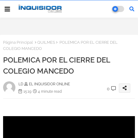
Página Principal
QUILMES
POLEMICA POR EL CIERRE DEL
COLEGIO MANCEDO
POLEMICA POR EL CIERRE DEL
COLEGIO MANCEDO
LD
EL INQUISIDOR ONLINE
0
15:19
4 minute read