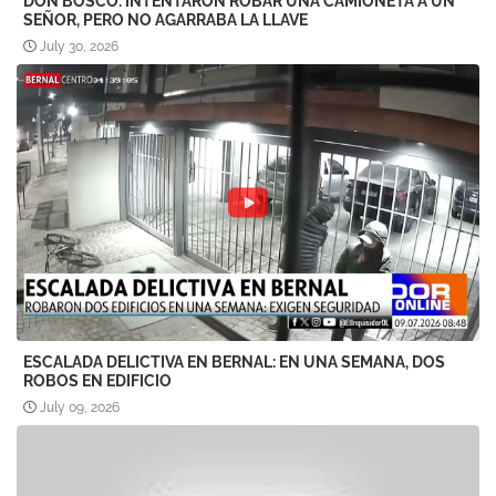
DON BOSCO: INTENTARON ROBAR UNA CAMIONETA A UN
SEÑOR, PERO NO AGARRABA LA LLAVE
July 30, 2026
ESCALADA DELICTIVA EN BERNAL: EN UNA SEMANA, DOS
ROBOS EN EDIFICIO
July 09, 2026