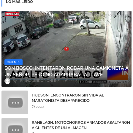
LO MAS LEIDO
QUILMES
DON BOSCO: INTENTARON ROBAR UNA CAMIONETA A
UN SEÑOR, PERO NO AGARRABA LA LLAVE
EL INQUISIDOR ONLINE
14:08
HUDSON: ENCONTRARON SIN VIDA AL
MARATONISTA DESAPARECIDO
20:19
RANELAGH: MOTOCHORROS ARMADOS ASALTARON
A CLIENTES DE UN ALMACÉN