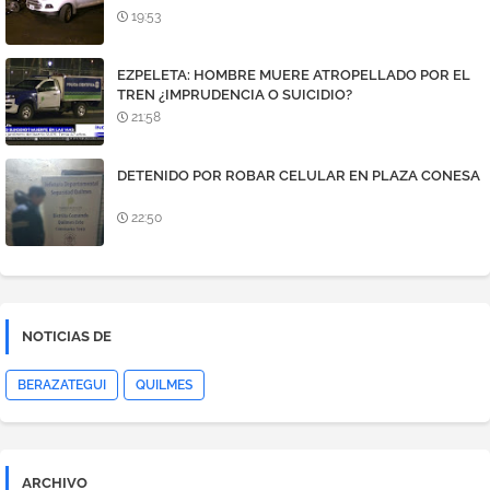
19:53
EZPELETA: HOMBRE MUERE ATROPELLADO POR EL
TREN ¿IMPRUDENCIA O SUICIDIO?
21:58
DETENIDO POR ROBAR CELULAR EN PLAZA CONESA
22:50
NOTICIAS DE
BERAZATEGUI
QUILMES
ARCHIVO