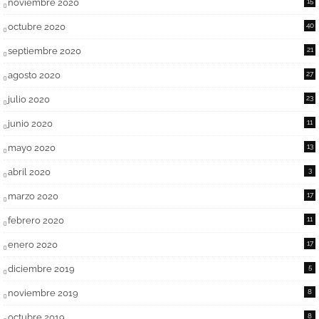
noviembre 2020
15
octubre 2020
40
septiembre 2020
21
agosto 2020
27
julio 2020
23
junio 2020
11
mayo 2020
13
abril 2020
3
marzo 2020
17
febrero 2020
11
enero 2020
17
diciembre 2019
5
noviembre 2019
8
octubre 2019
8