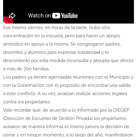
Ese mismo viernes, en horas de la tarde, hubo otra
concentración en la escuela, pero para hacer un abrazo
simbólico en apoyo a la misma. Se congregaron padres,
docentes y alumnos para expresar solidaridad y el
descontento por esta medida inconsulta y abrupta que afecta
a más de 700 familias.
Los padres ya tienen agendadas reuniones con el Municipio y
con la Gobernación con el propósito de encontrar una salida
a éste conflicto. A su vez, analizan realizar acciones legales
contra los propietarios.
Vale recordar que, de acuerdo a lo informado por la DIEGEP
(Dirección de Escuelas de Gestión Privada) los propietarios
avisaron de manera informal el mismo jueves la decisión de
cerrar y en ningún momento, a lo largo del año, manifestaron