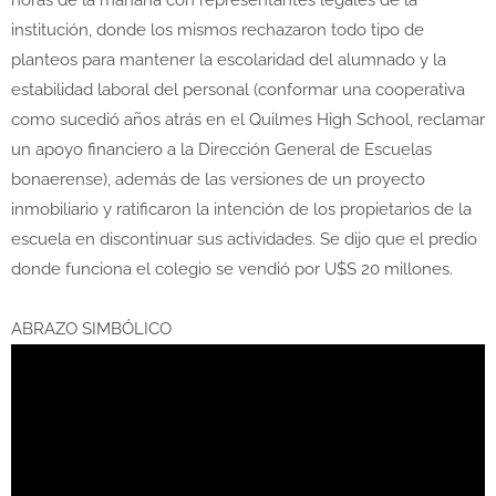
horas de la mañana con representantes legales de la
institución, donde los mismos rechazaron todo tipo de
planteos para mantener la escolaridad del alumnado y la
estabilidad laboral del personal (conformar una cooperativa
como sucedió años atrás en el Quilmes High School, reclamar
un apoyo financiero a la Dirección General de Escuelas
bonaerense), además de las versiones de un proyecto
inmobiliario y ratificaron la intención de los propietarios de la
escuela en discontinuar sus actividades. Se dijo que el predio
donde funciona el colegio se vendió por U$S 20 millones.
ABRAZO SIMBÓLICO