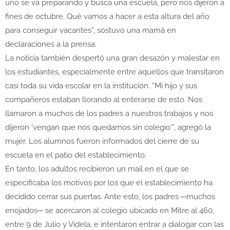
uno se va preparando y busca una escuela, pero nos dijeron a
fines de octubre. Qué vamos a hacer a esta altura del año
para conseguir vacantes”, sostuvo una mamá en
declaraciones a la prensa.
La noticia también despertó una gran desazón y malestar en
los estudiantes, especialmente entre aquellos que transitaron
casi toda su vida escolar en la institución. “Mi hijo y sus
compañeros estaban llorando al enterarse de esto. Nos
llamaron a muchos de los padres a nuestros trabajos y nos
dijeron 'vengan que nos quedamos sin colegio'”, agregó la
mujer. Los alumnos fueron informados del cierre de su
escuela en el patio del establecimiento.
En tanto, los adultos recibieron un mail en el que se
especificaba los motivos por los que el establecimiento ha
decidido cerrar sus puertas. Ante esto, los padres ─muchos
enojados─ se acercaron al colegio ubicado en Mitre al 460,
entre 9 de Julio y Videla, e intentaron entrar a dialogar con las