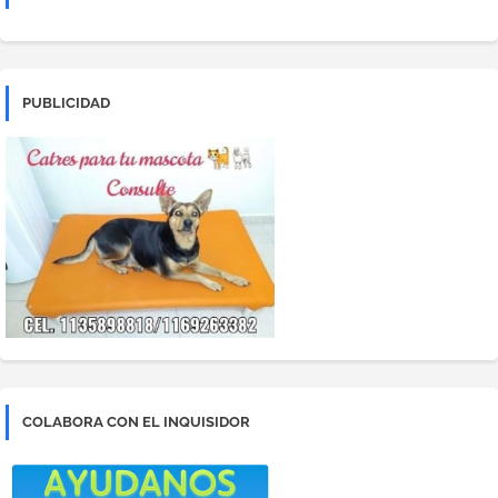
PUBLICIDAD
COLABORA CON EL INQUISIDOR