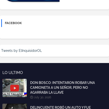
FACEBOOK
Tweets by ElInquisidorOL
LO ULTIMO
DON BOSCO: INTENTARON ROBAR UNA
CAMIONETA A UN SEÑOR, PERO NO
AGARRABA LA LLAVE
July 30, 2026
DELINCUENTE ROBÓ UN AUTO Y FUE