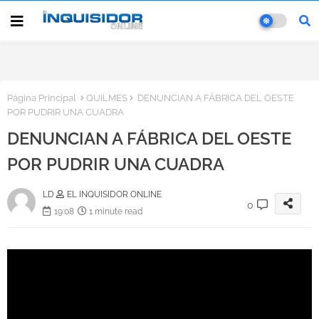
Página Principal
QUILMES
DENUNCIAN A FÁBRICA DEL OESTE
POR PUDRIR UNA CUADRA
DENUNCIAN A FÁBRICA DEL OESTE
POR PUDRIR UNA CUADRA
LD
EL INQUISIDOR ONLINE
0
19:08
1 minute read