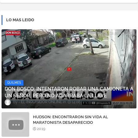
LO MAS LEIDO
QUILMES
DON BOSCO: INTENTARON ROBAR UNA CAMIONETA A
UN SEÑOR, PERO NO AGARRABA LA LLAVE
EL INQUISIDOR ONLINE
14:08
HUDSON: ENCONTRARON SIN VIDA AL
MARATONISTA DESAPARECIDO
20:19