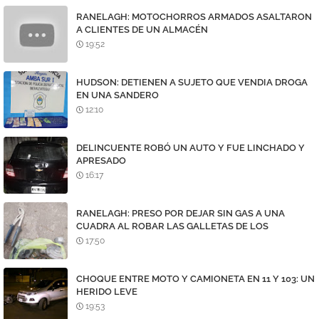
RANELAGH: MOTOCHORROS ARMADOS ASALTARON
A CLIENTES DE UN ALMACÉN
19:52
HUDSON: DETIENEN A SUJETO QUE VENDIA DROGA
EN UNA SANDERO
12:10
DELINCUENTE ROBÓ UN AUTO Y FUE LINCHADO Y
APRESADO
16:17
RANELAGH: PRESO POR DEJAR SIN GAS A UNA
CUADRA AL ROBAR LAS GALLETAS DE LOS
MEDIDORES
17:50
CHOQUE ENTRE MOTO Y CAMIONETA EN 11 Y 103: UN
HERIDO LEVE
19:53