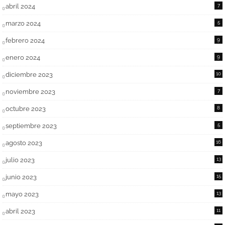
abril 2024
7
marzo 2024
5
febrero 2024
9
enero 2024
9
diciembre 2023
10
noviembre 2023
7
octubre 2023
8
septiembre 2023
5
agosto 2023
16
julio 2023
13
junio 2023
15
mayo 2023
13
abril 2023
11