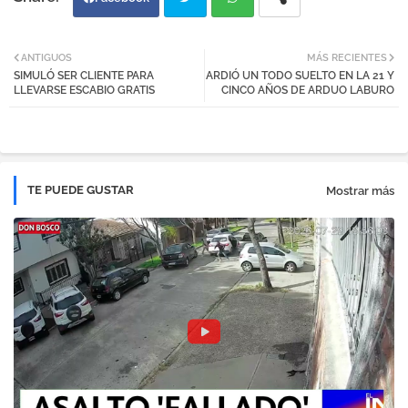
Twi
Wh
ANTIGUOS
MÁS RECIENTES
SIMULÓ SER CLIENTE PARA
ARDIÓ UN TODO SUELTO EN LA 21 Y
tter
atsa
LLEVARSE ESCABIO GRATIS
CINCO AÑOS DE ARDUO LABURO
pp
TE PUEDE GUSTAR
Mostrar más