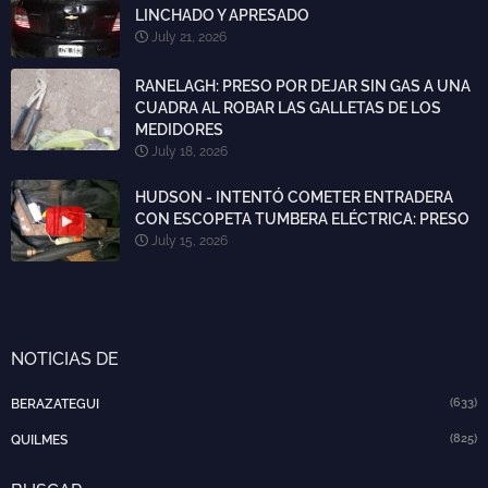
LINCHADO Y APRESADO
July 21, 2026
RANELAGH: PRESO POR DEJAR SIN GAS A UNA
CUADRA AL ROBAR LAS GALLETAS DE LOS
MEDIDORES
July 18, 2026
HUDSON - INTENTÓ COMETER ENTRADERA
CON ESCOPETA TUMBERA ELÉCTRICA: PRESO
July 15, 2026
NOTICIAS DE
(633)
BERAZATEGUI
(825)
QUILMES