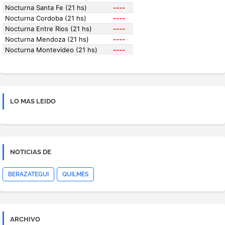
LO MAS LEIDO
NOTICIAS DE
BERAZATEGUI
QUILMES
ARCHIVO