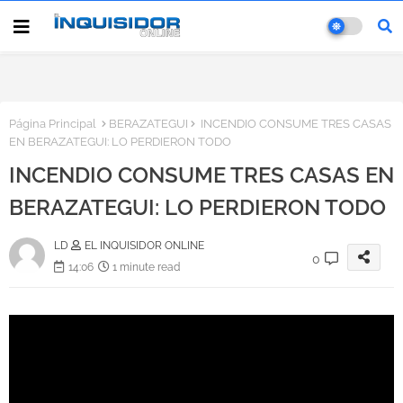
Página Principal
BERAZATEGUI
INCENDIO CONSUME TRES CASAS
EN BERAZATEGUI: LO PERDIERON TODO
INCENDIO CONSUME TRES CASAS EN
BERAZATEGUI: LO PERDIERON TODO
LD
EL INQUISIDOR ONLINE
0
14:06
1 minute read