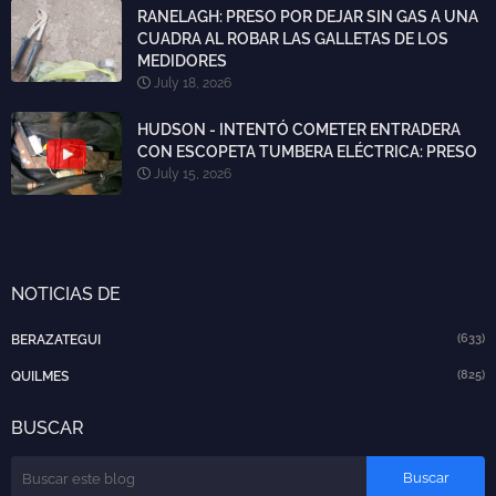
RANELAGH: PRESO POR DEJAR SIN GAS A UNA
CUADRA AL ROBAR LAS GALLETAS DE LOS
MEDIDORES
July 18, 2026
HUDSON - INTENTÓ COMETER ENTRADERA
CON ESCOPETA TUMBERA ELÉCTRICA: PRESO
July 15, 2026
NOTICIAS DE
(633)
BERAZATEGUI
(825)
QUILMES
BUSCAR