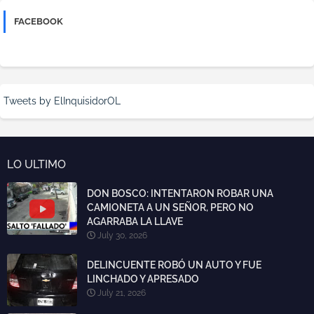
FACEBOOK
Tweets by ElInquisidorOL
LO ULTIMO
DON BOSCO: INTENTARON ROBAR UNA
CAMIONETA A UN SEÑOR, PERO NO
AGARRABA LA LLAVE
July 30, 2026
DELINCUENTE ROBÓ UN AUTO Y FUE
LINCHADO Y APRESADO
July 21, 2026