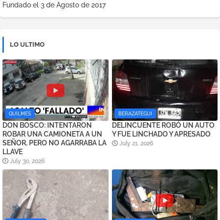
Fundado el 3 de Agosto de 2017
LO ULTIMO
QUILMES
BERAZATEGUI
DON BOSCO: INTENTARON
DELINCUENTE ROBÓ UN AUTO
ROBAR UNA CAMIONETA A UN
Y FUE LINCHADO Y APRESADO
SEÑOR, PERO NO AGARRABA LA
July 21, 2026
LLAVE
July 30, 2026