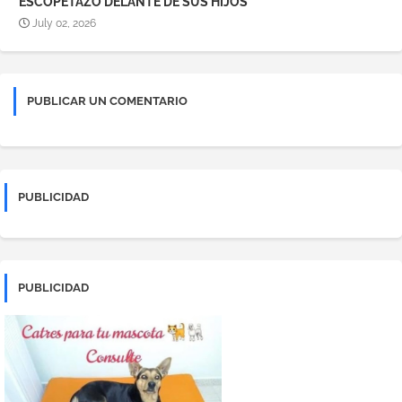
ESCOPETAZO DELANTE DE SUS HIJOS
July 02, 2026
PUBLICAR UN COMENTARIO
PUBLICIDAD
PUBLICIDAD