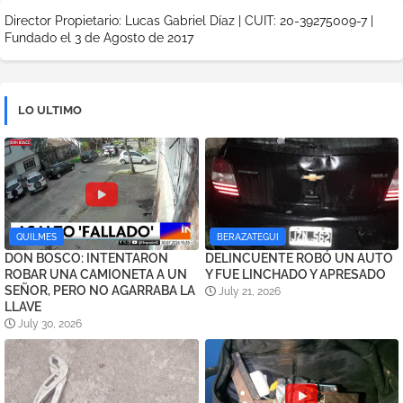
Director Propietario: Lucas Gabriel Díaz | CUIT: 20-39275009-7 |
Fundado el 3 de Agosto de 2017
LO ULTIMO
QUILMES
BERAZATEGUI
DON BOSCO: INTENTARON
DELINCUENTE ROBÓ UN AUTO
ROBAR UNA CAMIONETA A UN
Y FUE LINCHADO Y APRESADO
SEÑOR, PERO NO AGARRABA LA
July 21, 2026
LLAVE
July 30, 2026