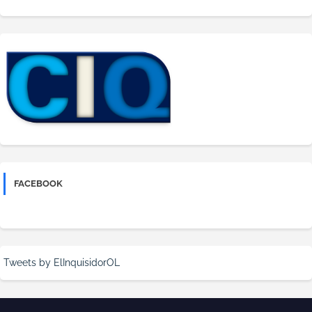
FACEBOOK
Tweets by ElInquisidorOL