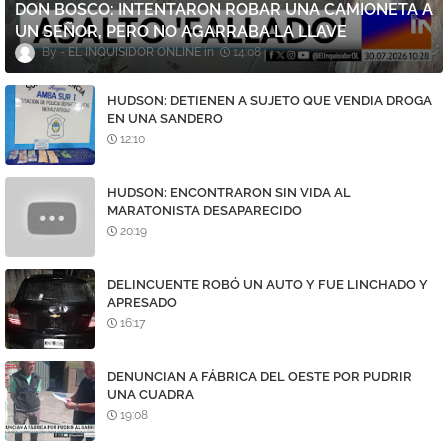
DON BOSCO: INTENTARON ROBAR UNA CAMIONETA A
UN SEÑOR, PERO NO AGARRABA LA LLAVE
EL INQUISIDOR ONLINE
14:08
HUDSON: DETIENEN A SUJETO QUE VENDIA DROGA
EN UNA SANDERO
12:10
HUDSON: ENCONTRARON SIN VIDA AL
MARATONISTA DESAPARECIDO
20:19
DELINCUENTE ROBÓ UN AUTO Y FUE LINCHADO Y
APRESADO
16:17
DENUNCIAN A FÁBRICA DEL OESTE POR PUDRIR
UNA CUADRA
19:08