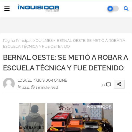
Página Principal
QUILMES
BERNAL OESTE: SE METIÓ A ROBAR A
ESCUELA TÉCNICA Y FUE DETENIDO
BERNAL OESTE: SE METIÓ A ROBAR A
ESCUELA TÉCNICA Y FUE DETENIDO
LD
EL INQUISIDOR ONLINE
0
22:11
1 minute read