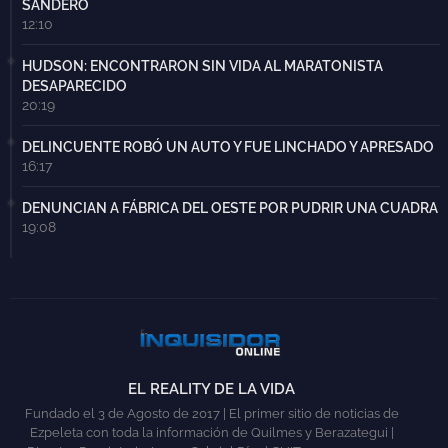
SANDERO
12:10
HUDSON: ENCONTRARON SIN VIDA AL MARATONISTA
DESAPARECIDO
20:19
DELINCUENTE ROBÓ UN AUTO Y FUE LINCHADO Y APRESADO
16:17
DENUNCIAN A FÁBRICA DEL OESTE POR PUDRIR UNA CUADRA
19:08
EL REALITY DE LA VIDA
Fundado el 3 de Agosto de 2017 | El primer sitio de noticias de
Ezpeleta con toda la información de Quilmes y Berazategui |