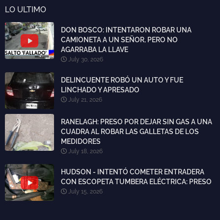
LO ULTIMO
DON BOSCO: INTENTARON ROBAR UNA
CAMIONETA A UN SEÑOR, PERO NO
AGARRABA LA LLAVE
July 30, 2026
DELINCUENTE ROBÓ UN AUTO Y FUE
LINCHADO Y APRESADO
July 21, 2026
RANELAGH: PRESO POR DEJAR SIN GAS A UNA
CUADRA AL ROBAR LAS GALLETAS DE LOS
MEDIDORES
July 18, 2026
HUDSON - INTENTÓ COMETER ENTRADERA
CON ESCOPETA TUMBERA ELÉCTRICA: PRESO
July 15, 2026