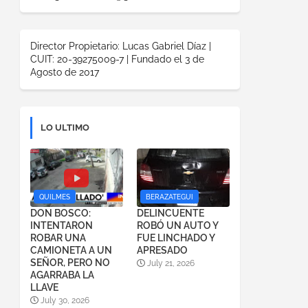
Director Propietario: Lucas Gabriel Díaz |
CUIT: 20-39275009-7 | Fundado el 3 de
Agosto de 2017
LO ULTIMO
QUILMES
BERAZATEGUI
DON BOSCO:
DELINCUENTE
INTENTARON
ROBÓ UN AUTO Y
ROBAR UNA
FUE LINCHADO Y
CAMIONETA A UN
APRESADO
SEÑOR, PERO NO
July 21, 2026
AGARRABA LA
LLAVE
July 30, 2026