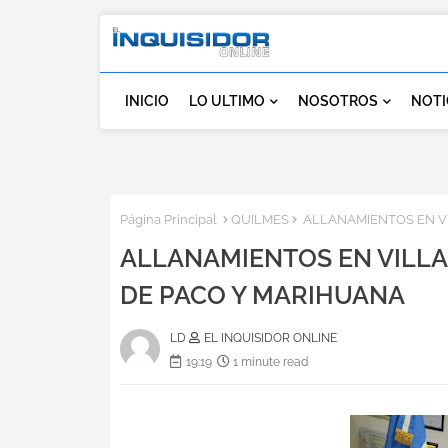
INICIO
LO ULTIMO
NOSOTROS
NOTI
Página Principal
QUILMES
ALLANAMIENTOS EN VIL
ALLANAMIENTOS EN VILLA 
DE PACO Y MARIHUANA
LD
EL INQUISIDOR ONLINE
19:19
1 minute read