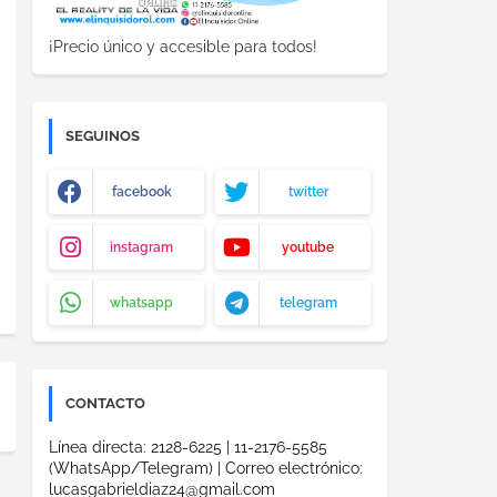
¡Precio único y accesible para todos!
SEGUINOS
facebook
twitter
instagram
youtube
whatsapp
telegram
CONTACTO
Línea directa: 2128-6225 | 11-2176-5585
(WhatsApp/Telegram) | Correo electrónico:
lucasgabrieldiaz24@gmail.com