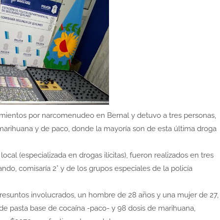
anamientos por narcomenudeo en Bernal y detuvo a tres personas,
arihuana y de paco, donde la mayoría son de esta última droga
cal (especializada en drogas ilícitas), fueron realizados en tres
mando, comisaría 2° y de los grupos especiales de la policía
presuntos involucrados, un hombre de 28 años y una mujer de 27,
 de pasta base de cocaína -paco- y 98 dosis de marihuana,