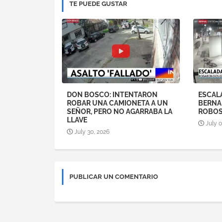
TE PUEDE GUSTAR
DON BOSCO: INTENTARON
ESCALA
ROBAR UNA CAMIONETA A UN
BERNA
SEÑOR, PERO NO AGARRABA LA
ROBOS 
LLAVE
July 
July 30, 2026
PUBLICAR UN COMENTARIO