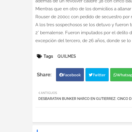
además de un revólver calibre 38 con cinco bala
Mientras que en otro de los domicilios a allana
Rouser de 200cc con pedido de secuestro por 
A los tres sospechosos se los detuvo y fueron t
2° bernalense. Fueron imputados por el delito d
excepción del tercero, de 26 años, donde se lo
Tags
QUILMES
Facebook
Twitter
Whatsa
ANTIGUOS
DESBARATAN BUNKER NARCO EN GUTIERREZ: CINCO D