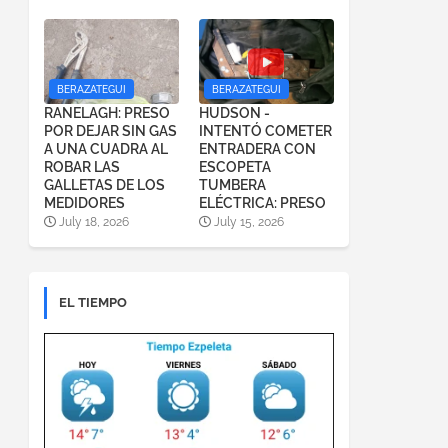
BERAZATEGUI
BERAZATEGUI
RANELAGH: PRESO
HUDSON -
POR DEJAR SIN GAS
INTENTÓ COMETER
A UNA CUADRA AL
ENTRADERA CON
ROBAR LAS
ESCOPETA
GALLETAS DE LOS
TUMBERA
MEDIDORES
ELÉCTRICA: PRESO
July 18, 2026
July 15, 2026
EL TIEMPO