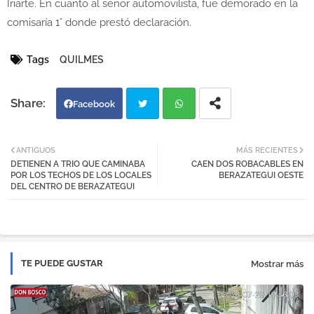
Iriarte. En cuanto al señor automovilista, fue demorado en la
comisaría 1° donde prestó declaración.
Tags
QUILMES
Facebook
Twi
Wh
ANTIGUOS
MÁS RECIENTES
DETIENEN A TRIO QUE CAMINABA
CAEN DOS ROBACABLES EN
tter
atsa
POR LOS TECHOS DE LOS LOCALES
BERAZATEGUI OESTE
DEL CENTRO DE BERAZATEGUI
pp
TE PUEDE GUSTAR
Mostrar más