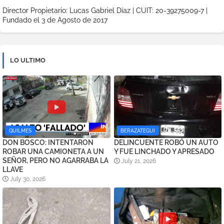
Director Propietario: Lucas Gabriel Díaz | CUIT: 20-39275009-7 |
Fundado el 3 de Agosto de 2017
LO ULTIMO
QUILMES
BERAZATEGUI
DON BOSCO: INTENTARON
DELINCUENTE ROBÓ UN AUTO
ROBAR UNA CAMIONETA A UN
Y FUE LINCHADO Y APRESADO
SEÑOR, PERO NO AGARRABA LA
July 21, 2026
LLAVE
July 30, 2026