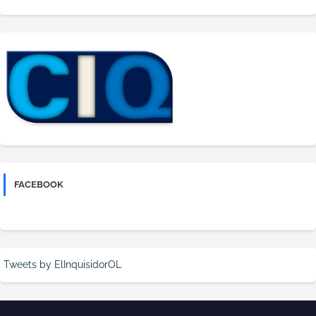
FACEBOOK
Tweets by ElInquisidorOL