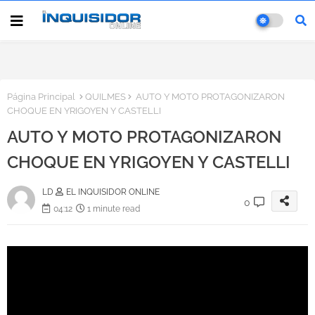
Página Principal
QUILMES
AUTO Y MOTO PROTAGONIZARON
CHOQUE EN YRIGOYEN Y CASTELLI
AUTO Y MOTO PROTAGONIZARON
CHOQUE EN YRIGOYEN Y CASTELLI
LD
EL INQUISIDOR ONLINE
0
04:12
1 minute read