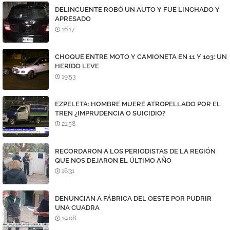
DELINCUENTE ROBÓ UN AUTO Y FUE LINCHADO Y
APRESADO
16:17
CHOQUE ENTRE MOTO Y CAMIONETA EN 11 Y 103: UN
HERIDO LEVE
19:53
EZPELETA: HOMBRE MUERE ATROPELLADO POR EL
TREN ¿IMPRUDENCIA O SUICIDIO?
21:58
RECORDARON A LOS PERIODISTAS DE LA REGIÓN
QUE NOS DEJARON EL ÚLTIMO AÑO
16:31
DENUNCIAN A FÁBRICA DEL OESTE POR PUDRIR
UNA CUADRA
19:08