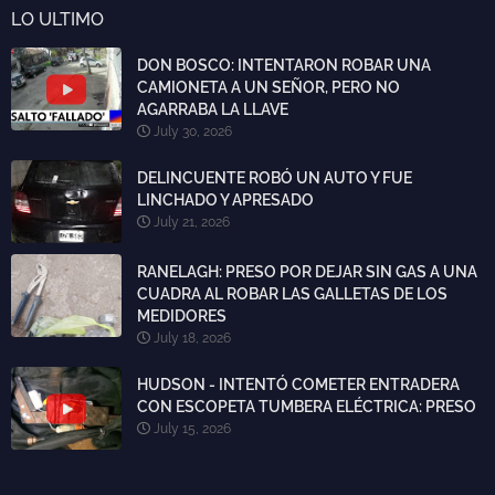
LO ULTIMO
DON BOSCO: INTENTARON ROBAR UNA
CAMIONETA A UN SEÑOR, PERO NO
AGARRABA LA LLAVE
July 30, 2026
DELINCUENTE ROBÓ UN AUTO Y FUE
LINCHADO Y APRESADO
July 21, 2026
RANELAGH: PRESO POR DEJAR SIN GAS A UNA
CUADRA AL ROBAR LAS GALLETAS DE LOS
MEDIDORES
July 18, 2026
HUDSON - INTENTÓ COMETER ENTRADERA
CON ESCOPETA TUMBERA ELÉCTRICA: PRESO
July 15, 2026