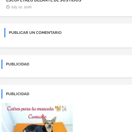
ESCOPETAZO DELANTE DE SUS HIJOS
July 02, 2026
PUBLICAR UN COMENTARIO
PUBLICIDAD
PUBLICIDAD