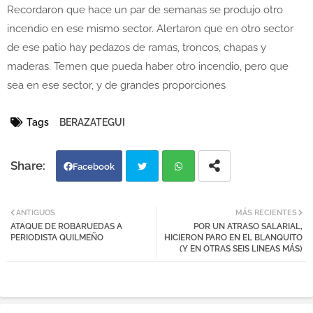
Recordaron que hace un par de semanas se produjo otro
incendio en ese mismo sector. Alertaron que en otro sector
de ese patio hay pedazos de ramas, troncos, chapas y
maderas. Temen que pueda haber otro incendio, pero que
sea en ese sector, y de grandes proporciones
Tags
BERAZATEGUI
Facebook
Twi
Wh
ANTIGUOS
MÁS RECIENTES
ATAQUE DE ROBARUEDAS A
POR UN ATRASO SALARIAL,
tter
atsa
PERIODISTA QUILMEÑO
HICIERON PARO EN EL BLANQUITO
(Y EN OTRAS SEIS LINEAS MÁS)
pp