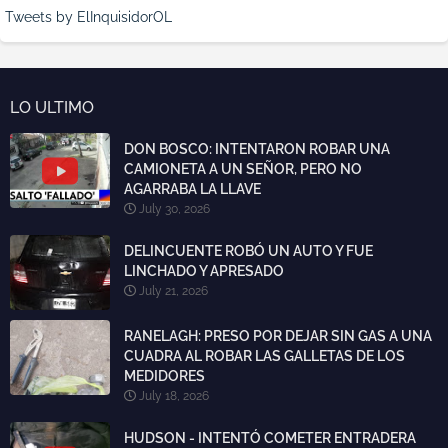
Tweets by ElInquisidorOL
LO ULTIMO
DON BOSCO: INTENTARON ROBAR UNA
CAMIONETA A UN SEÑOR, PERO NO
AGARRABA LA LLAVE
July 30, 2026
DELINCUENTE ROBÓ UN AUTO Y FUE
LINCHADO Y APRESADO
July 21, 2026
RANELAGH: PRESO POR DEJAR SIN GAS A UNA
CUADRA AL ROBAR LAS GALLETAS DE LOS
MEDIDORES
July 18, 2026
HUDSON - INTENTÓ COMETER ENTRADERA