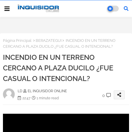
Página Principal
BERAZATEGUI
INCENDIO EN UN TERRENO
CERCANO A PLAZA DUCILO ¿FUE CASUAL O INTENCIONAL?
INCENDIO EN UN TERRENO
CERCANO A PLAZA DUCILO ¿FUE
CASUAL O INTENCIONAL?
LD
EL INQUISIDOR ONLINE
0
22:47
1 minute read