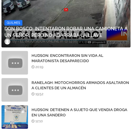
QUILMES
DON BOSCO: INTENTARON ROBAR UNA CAMIONETA A
UN SEÑOR, PERO NO AGARRABA LA LLAVE
EL INQUISIDOR ONLINE
14:08
HUDSON: ENCONTRARON SIN VIDA AL
MARATONISTA DESAPARECIDO
20:19
RANELAGH: MOTOCHORROS ARMADOS ASALTARON
A CLIENTES DE UN ALMACÉN
19:52
HUDSON: DETIENEN A SUJETO QUE VENDIA DROGA
EN UNA SANDERO
12:10