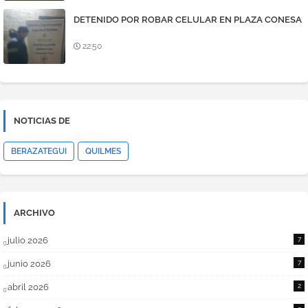
DETENIDO POR ROBAR CELULAR EN PLAZA CONESA
22:50
NOTICIAS DE
BERAZATEGUI
QUILMES
ARCHIVO
julio 2026
7
junio 2026
7
abril 2026
2