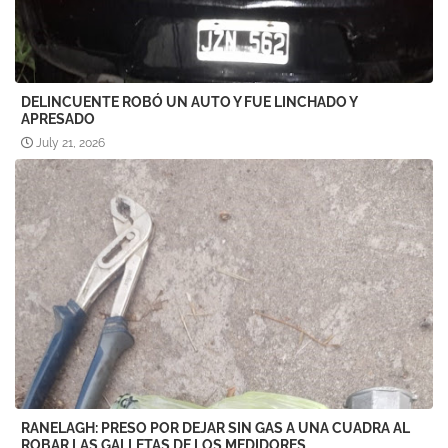
DELINCUENTE ROBÓ UN AUTO Y FUE LINCHADO Y
APRESADO
July 21, 2026
RANELAGH: PRESO POR DEJAR SIN GAS A UNA CUADRA AL
ROBAR LAS GALLETAS DE LOS MEDIDORES