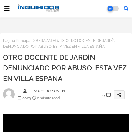
Página Principal
BERAZATEGUI
OTRO DOCENTE DE JARDÍN
DENUNCIADO POR ABUSO: ESTA VEZ EN VILLA ESPAÑA
OTRO DOCENTE DE JARDÍN
DENUNCIADO POR ABUSO: ESTA VEZ
EN VILLA ESPAÑA
LD
EL INQUISIDOR ONLINE
0
00:29
2 minute read