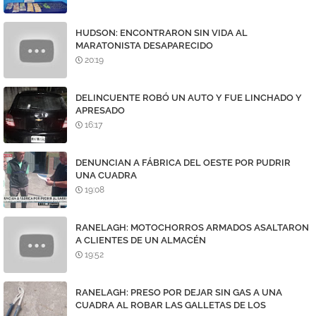
HUDSON: ENCONTRARON SIN VIDA AL
MARATONISTA DESAPARECIDO
20:19
DELINCUENTE ROBÓ UN AUTO Y FUE LINCHADO Y
APRESADO
16:17
DENUNCIAN A FÁBRICA DEL OESTE POR PUDRIR
UNA CUADRA
19:08
RANELAGH: MOTOCHORROS ARMADOS ASALTARON
A CLIENTES DE UN ALMACÉN
19:52
RANELAGH: PRESO POR DEJAR SIN GAS A UNA
CUADRA AL ROBAR LAS GALLETAS DE LOS