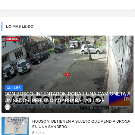
LO MAS LEIDO
QUILMES
DON BOSCO: INTENTARON ROBAR UNA CAMIONETA A
UN SEÑOR, PERO NO AGARRABA LA LLAVE
EL INQUISIDOR ONLINE
14:08
HUDSON: DETIENEN A SUJETO QUE VENDIA DROGA
EN UNA SANDERO
12:10