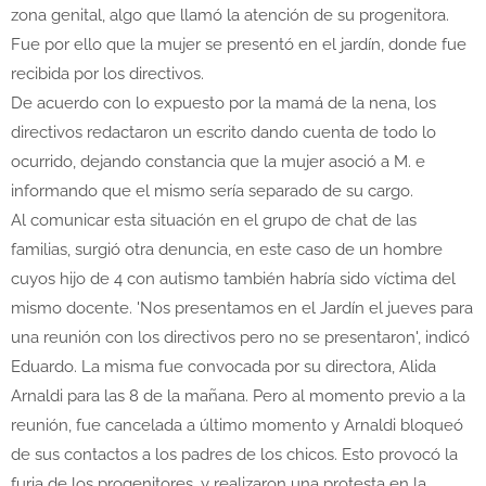
zona genital, algo que llamó la atención de su progenitora.
Fue por ello que la mujer se presentó en el jardín, donde fue
recibida por los directivos.
De acuerdo con lo expuesto por la mamá de la nena, los
directivos redactaron un escrito dando cuenta de todo lo
ocurrido, dejando constancia que la mujer asoció a M. e
informando que el mismo sería separado de su cargo.
Al comunicar esta situación en el grupo de chat de las
familias, surgió otra denuncia, en este caso de un hombre
cuyos hijo de 4 con autismo también habría sido víctima del
mismo docente. 'Nos presentamos en el Jardín el jueves para
una reunión con los directivos pero no se presentaron', indicó
Eduardo. La misma fue convocada por su directora, Alida
Arnaldi para las 8 de la mañana. Pero al momento previo a la
reunión, fue cancelada a último momento y Arnaldi bloqueó
de sus contactos a los padres de los chicos. Esto provocó la
furia de los progenitores, y realizaron una protesta en la