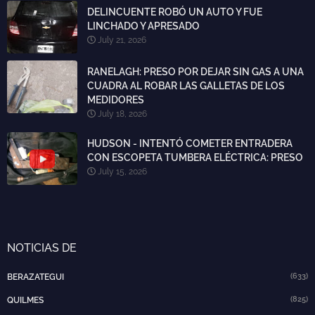
DELINCUENTE ROBÓ UN AUTO Y FUE
LINCHADO Y APRESADO
July 21, 2026
RANELAGH: PRESO POR DEJAR SIN GAS A UNA
CUADRA AL ROBAR LAS GALLETAS DE LOS
MEDIDORES
July 18, 2026
HUDSON - INTENTÓ COMETER ENTRADERA
CON ESCOPETA TUMBERA ELÉCTRICA: PRESO
July 15, 2026
NOTICIAS DE
(633)
BERAZATEGUI
(825)
QUILMES