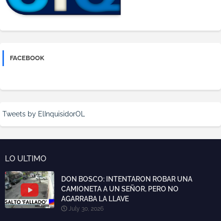
FACEBOOK
Tweets by ElInquisidorOL
LO ULTIMO
DON BOSCO: INTENTARON ROBAR UNA
CAMIONETA A UN SEÑOR, PERO NO
AGARRABA LA LLAVE
July 30, 2026