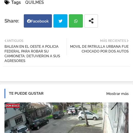
Tags
QUILMES
Facebook
Twi
Wh
ANTIGUOS
MÁS RECIENTES
BALEAN EN EL OESTE A POLICIA
MOVIL DE PATRULLA URBANA FUE
tter
atsa
FEDERAL PARA ROBAR SU
CHOCADO POR DOS AUTOS
CAMIONETA: DETUVIERON A SUS
AGRESORES
pp
TE PUEDE GUSTAR
Mostrar más