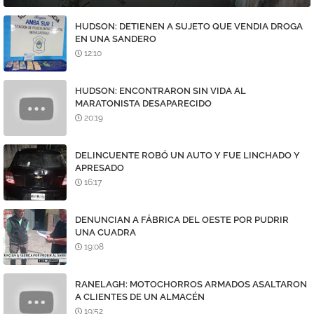
HUDSON: DETIENEN A SUJETO QUE VENDIA DROGA
EN UNA SANDERO
12:10
HUDSON: ENCONTRARON SIN VIDA AL
MARATONISTA DESAPARECIDO
20:19
DELINCUENTE ROBÓ UN AUTO Y FUE LINCHADO Y
APRESADO
16:17
DENUNCIAN A FÁBRICA DEL OESTE POR PUDRIR
UNA CUADRA
19:08
RANELAGH: MOTOCHORROS ARMADOS ASALTARON
A CLIENTES DE UN ALMACÉN
19:52