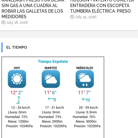
RANELAGH: PRESO POR DEJAR
HUDSON - INTENTÓ COMETER
SIN GAS A UNA CUADRA AL
ENTRADERA CON ESCOPETA
ROBAR LAS GALLETAS DE LOS
TUMBERA ELÉCTRICA: PRESO
MEDIDORES
July 15, 2026
July 18, 2026
EL TIEMPO