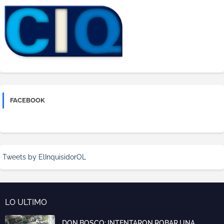
FACEBOOK
Tweets by ElInquisidorOL
LO ULTIMO
DON BOSCO: INTENTARON ROBAR UNA