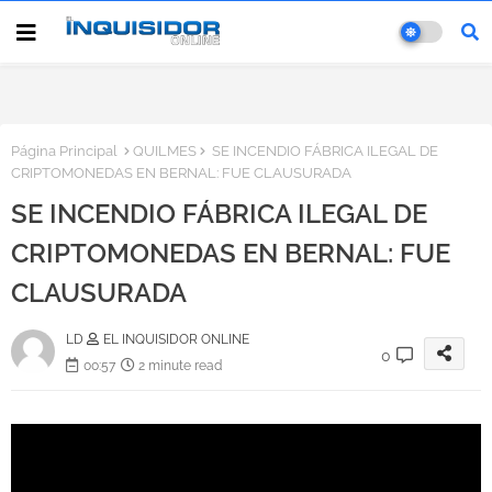
Página Principal
QUILMES
SE INCENDIO FÁBRICA ILEGAL DE
CRIPTOMONEDAS EN BERNAL: FUE CLAUSURADA
SE INCENDIO FÁBRICA ILEGAL DE
CRIPTOMONEDAS EN BERNAL: FUE
CLAUSURADA
LD
EL INQUISIDOR ONLINE
0
00:57
2 minute read