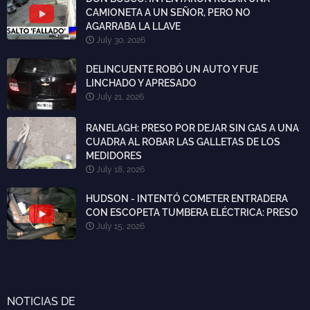
CAMIONETA A UN SEÑOR, PERO NO
AGARRABA LA LLAVE
July 30, 2026
DELINCUENTE ROBÓ UN AUTO Y FUE
LINCHADO Y APRESADO
July 21, 2026
RANELAGH: PRESO POR DEJAR SIN GAS A UNA
CUADRA AL ROBAR LAS GALLETAS DE LOS
MEDIDORES
July 18, 2026
HUDSON - INTENTÓ COMETER ENTRADERA
CON ESCOPETA TUMBERA ELÉCTRICA: PRESO
July 15, 2026
NOTICIAS DE