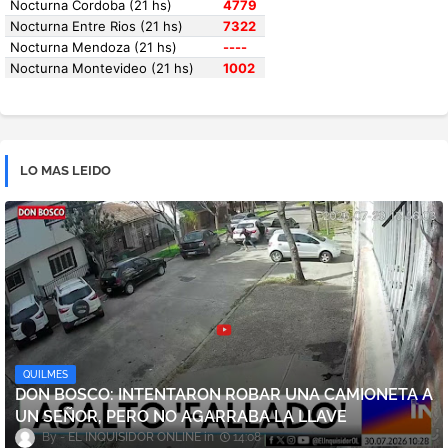
LO MAS LEIDO
QUILMES
DON BOSCO: INTENTARON ROBAR UNA CAMIONETA A
UN SEÑOR, PERO NO AGARRABA LA LLAVE
EL INQUISIDOR ONLINE
14:08