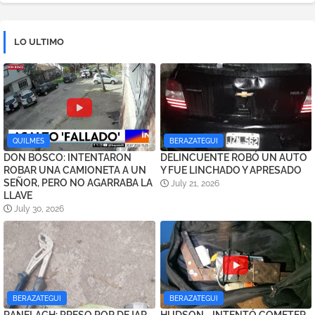
LO ULTIMO
QUILMES
BERAZATEGUI
DON BOSCO: INTENTARON
DELINCUENTE ROBÓ UN AUTO
ROBAR UNA CAMIONETA A UN
Y FUE LINCHADO Y APRESADO
SEÑOR, PERO NO AGARRABA LA
July 21, 2026
LLAVE
July 30, 2026
BERAZATEGUI
BERAZATEGUI