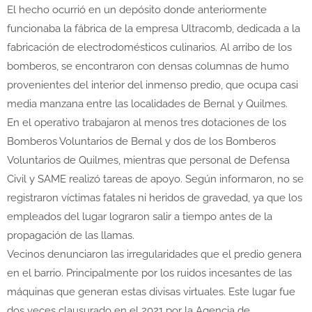
El hecho ocurrió en un depósito donde anteriormente
funcionaba la fábrica de la empresa Ultracomb, dedicada a la
fabricación de electrodomésticos culinarios. Al arribo de los
bomberos, se encontraron con densas columnas de humo
provenientes del interior del inmenso predio, que ocupa casi
media manzana entre las localidades de Bernal y Quilmes.
En el operativo trabajaron al menos tres dotaciones de los
Bomberos Voluntarios de Bernal y dos de los Bomberos
Voluntarios de Quilmes, mientras que personal de Defensa
Civil y SAME realizó tareas de apoyo. Según informaron, no se
registraron víctimas fatales ni heridos de gravedad, ya que los
empleados del lugar lograron salir a tiempo antes de la
propagación de las llamas.
Vecinos denunciaron las irregularidades que el predio genera
en el barrio. Principalmente por los ruidos incesantes de las
máquinas que generan estas divisas virtuales. Este lugar fue
dos veces clausurado en el 2021 por la Agencia de