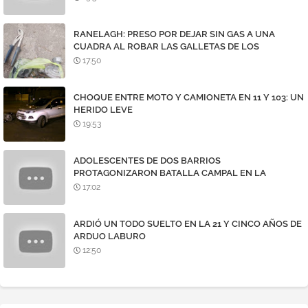
RANELAGH: PRESO POR DEJAR SIN GAS A UNA
CUADRA AL ROBAR LAS GALLETAS DE LOS
MEDIDORES
17:50
CHOQUE ENTRE MOTO Y CAMIONETA EN 11 Y 103: UN
HERIDO LEVE
19:53
ADOLESCENTES DE DOS BARRIOS
PROTAGONIZARON BATALLA CAMPAL EN LA
AVENIDA 7
17:02
ARDIÓ UN TODO SUELTO EN LA 21 Y CINCO AÑOS DE
ARDUO LABURO
12:50