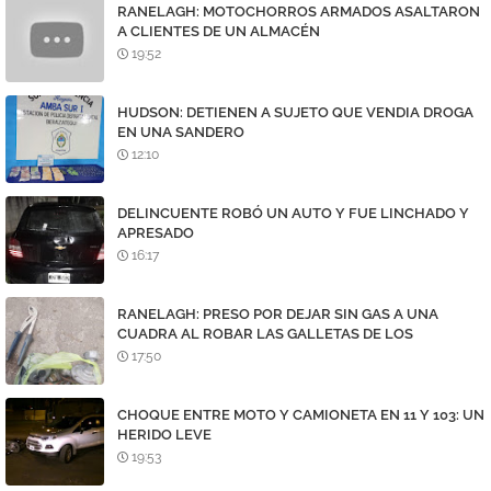
RANELAGH: MOTOCHORROS ARMADOS ASALTARON
A CLIENTES DE UN ALMACÉN
19:52
HUDSON: DETIENEN A SUJETO QUE VENDIA DROGA
EN UNA SANDERO
12:10
DELINCUENTE ROBÓ UN AUTO Y FUE LINCHADO Y
APRESADO
16:17
RANELAGH: PRESO POR DEJAR SIN GAS A UNA
CUADRA AL ROBAR LAS GALLETAS DE LOS
MEDIDORES
17:50
CHOQUE ENTRE MOTO Y CAMIONETA EN 11 Y 103: UN
HERIDO LEVE
19:53