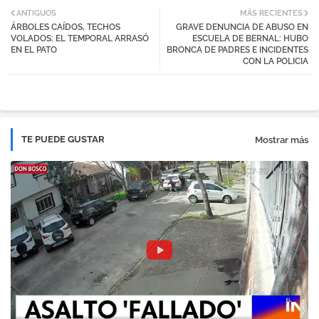
ANTIGUOS
MÁS RECIENTES
ÁRBOLES CAÍDOS, TECHOS
GRAVE DENUNCIA DE ABUSO EN
tter
atsa
VOLADOS: EL TEMPORAL ARRASÓ
ESCUELA DE BERNAL: HUBO
EN EL PATO
BRONCA DE PADRES E INCIDENTES
CON LA POLICIA
pp
TE PUEDE GUSTAR
Mostrar más