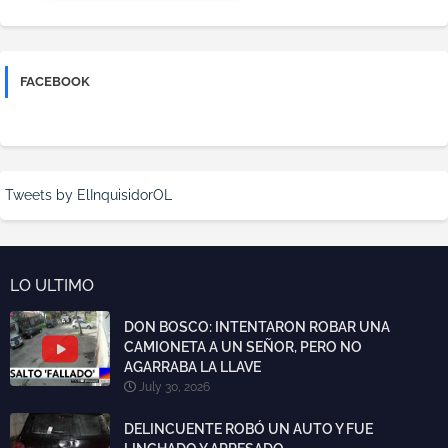
FACEBOOK
Tweets by ElInquisidorOL
LO ULTIMO
DON BOSCO: INTENTARON ROBAR UNA
CAMIONETA A UN SEÑOR, PERO NO
AGARRABA LA LLAVE
July 30, 2026
DELINCUENTE ROBÓ UN AUTO Y FUE