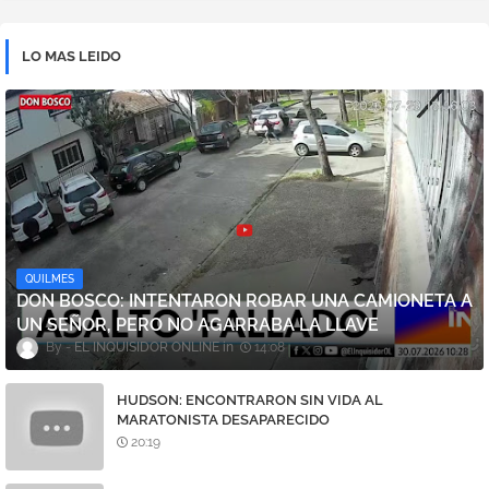
LO MAS LEIDO
QUILMES
DON BOSCO: INTENTARON ROBAR UNA CAMIONETA A
UN SEÑOR, PERO NO AGARRABA LA LLAVE
EL INQUISIDOR ONLINE
14:08
HUDSON: ENCONTRARON SIN VIDA AL
MARATONISTA DESAPARECIDO
20:19