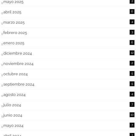
mayo 2025
2
abril 2025
6
marzo 2025
4
febrero 2025
3
enero 2025
6
diciembre 2024
12
noviembre 2024
2
octubre 2024
5
septiembre 2024
5
agosto 2024
4
julio 2024
7
junio 2024
10
mayo 2024
7
abril 2024
7