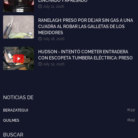
LINCHADO Y APRESADO
July 21, 2026
RANELAGH: PRESO POR DEJAR SIN GAS A UNA
CUADRA AL ROBAR LAS GALLETAS DE LOS
MEDIDORES
July 18, 2026
HUDSON - INTENTÓ COMETER ENTRADERA
CON ESCOPETA TUMBERA ELÉCTRICA: PRESO
July 15, 2026
NOTICIAS DE
(633)
BERAZATEGUI
(825)
QUILMES
BUSCAR