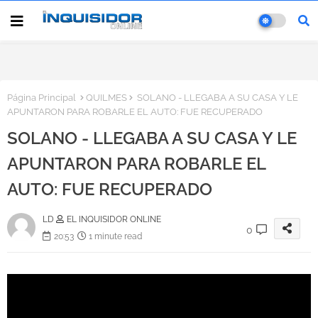
Página Principal
QUILMES
SOLANO - LLEGABA A SU CASA Y LE
APUNTARON PARA ROBARLE EL AUTO: FUE RECUPERADO
SOLANO - LLEGABA A SU CASA Y LE
APUNTARON PARA ROBARLE EL
AUTO: FUE RECUPERADO
LD
EL INQUISIDOR ONLINE
0
20:53
1 minute read