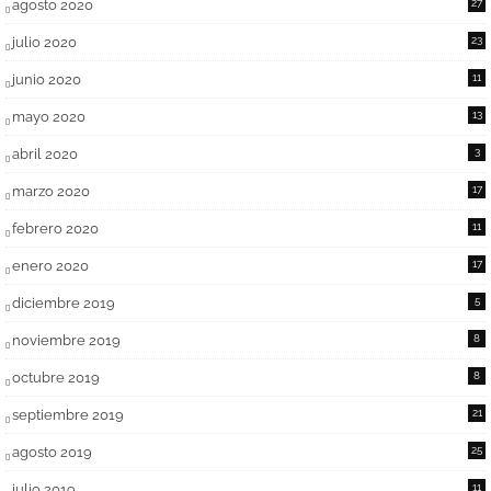
agosto 2020
27
julio 2020
23
junio 2020
11
mayo 2020
13
abril 2020
3
marzo 2020
17
febrero 2020
11
enero 2020
17
diciembre 2019
5
noviembre 2019
8
octubre 2019
8
septiembre 2019
21
agosto 2019
25
julio 2019
11