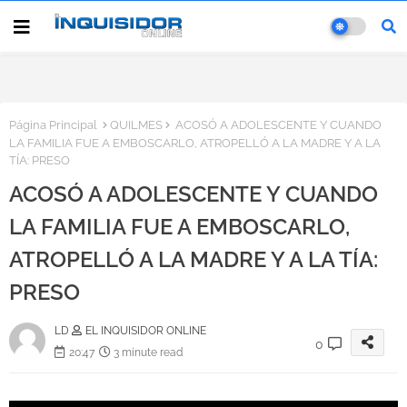
Página Principal
QUILMES
ACOSÓ A ADOLESCENTE Y CUANDO
LA FAMILIA FUE A EMBOSCARLO, ATROPELLÓ A LA MADRE Y A LA
TÍA: PRESO
ACOSÓ A ADOLESCENTE Y CUANDO
LA FAMILIA FUE A EMBOSCARLO,
ATROPELLÓ A LA MADRE Y A LA TÍA:
PRESO
LD
EL INQUISIDOR ONLINE
0
20:47
3 minute read