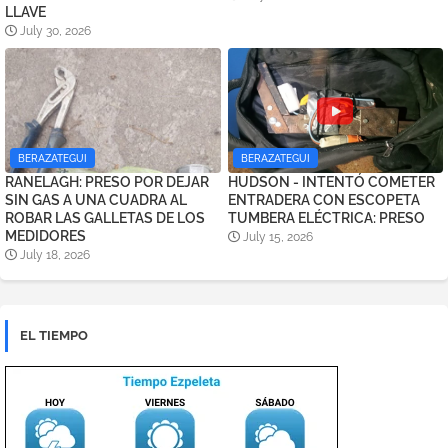
LLAVE
July 30, 2026
BERAZATEGUI
BERAZATEGUI
RANELAGH: PRESO POR DEJAR
HUDSON - INTENTÓ COMETER
SIN GAS A UNA CUADRA AL
ENTRADERA CON ESCOPETA
ROBAR LAS GALLETAS DE LOS
TUMBERA ELÉCTRICA: PRESO
MEDIDORES
July 15, 2026
July 18, 2026
EL TIEMPO