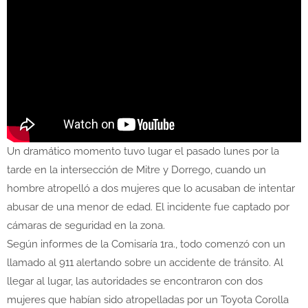
Un dramático momento tuvo lugar el pasado lunes por la
tarde en la intersección de Mitre y Dorrego, cuando un
hombre atropelló a dos mujeres que lo acusaban de intentar
abusar de una menor de edad. El incidente fue captado por
cámaras de seguridad en la zona.
Según informes de la Comisaría 1ra., todo comenzó con un
llamado al 911 alertando sobre un accidente de tránsito. Al
llegar al lugar, las autoridades se encontraron con dos
mujeres que habían sido atropelladas por un Toyota Corolla