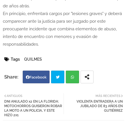
de años atrás.
En principio, enfrentará cargos por "lesiones graves" y deberá
comparecer ante la justicia para ser juzgado por este
preocupante incidente que combina elementos de abuso,
intento de encuentro con menores y evasión de
responsabilidades.
Tags
QUILMES
Facebook
Twi
Wh
ANTIGUOS
MÁS RECIENTES
DNI ANULADO x2 EN LA FLORIDA:
VIOLENTA ENTRADERA A UN
tter
atsa
MOTOCHORROS QUISIERON ROBAR
JUBILADO DE 83 AÑOS EN
LA MOTO A UN POLICIA, Y ESTE
GUTIÉRREZ
HIZO 2x1
pp