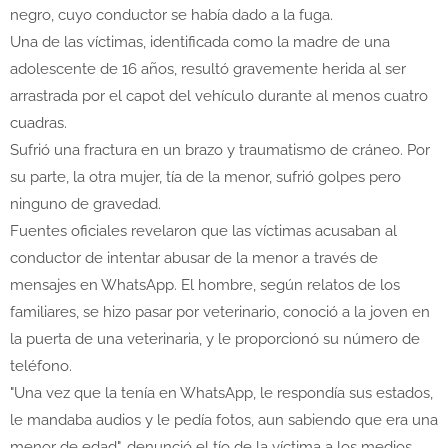
negro, cuyo conductor se había dado a la fuga.
Una de las víctimas, identificada como la madre de una
adolescente de 16 años, resultó gravemente herida al ser
arrastrada por el capot del vehículo durante al menos cuatro
cuadras.
Sufrió una fractura en un brazo y traumatismo de cráneo. Por
su parte, la otra mujer, tía de la menor, sufrió golpes pero
ninguno de gravedad.
Fuentes oficiales revelaron que las víctimas acusaban al
conductor de intentar abusar de la menor a través de
mensajes en WhatsApp. El hombre, según relatos de los
familiares, se hizo pasar por veterinario, conoció a la joven en
la puerta de una veterinaria, y le proporcionó su número de
teléfono.
"Una vez que la tenía en WhatsApp, le respondía sus estados,
le mandaba audios y le pedía fotos, aun sabiendo que era una
menor de edad", denunció el tío de la víctima a los medios.