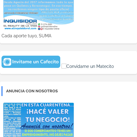
Cada aporte tuyo, SUMA
ANUNCIA CON NOSOTROS