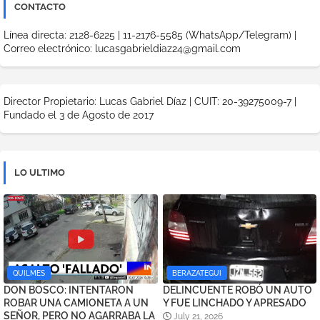
CONTACTO
Línea directa: 2128-6225 | 11-2176-5585 (WhatsApp/Telegram) |
Correo electrónico: lucasgabrieldiaz24@gmail.com
Director Propietario: Lucas Gabriel Díaz | CUIT: 20-39275009-7 |
Fundado el 3 de Agosto de 2017
LO ULTIMO
QUILMES
BERAZATEGUI
DON BOSCO: INTENTARON
DELINCUENTE ROBÓ UN AUTO
ROBAR UNA CAMIONETA A UN
Y FUE LINCHADO Y APRESADO
SEÑOR, PERO NO AGARRABA LA
July 21, 2026