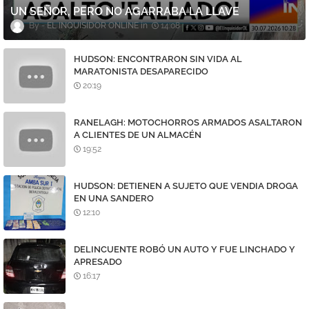
UN SEÑOR, PERO NO AGARRABA LA LLAVE
EL INQUISIDOR ONLINE
14:08
HUDSON: ENCONTRARON SIN VIDA AL
MARATONISTA DESAPARECIDO
20:19
RANELAGH: MOTOCHORROS ARMADOS ASALTARON
A CLIENTES DE UN ALMACÉN
19:52
HUDSON: DETIENEN A SUJETO QUE VENDIA DROGA
EN UNA SANDERO
12:10
DELINCUENTE ROBÓ UN AUTO Y FUE LINCHADO Y
APRESADO
16:17