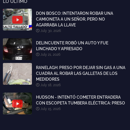
LO ULTIMO
DON BOSCO: INTENTARON ROBAR UNA
CAMIONETA A UN SEÑOR, PERO NO
AGARRABA LA LLAVE
July 30, 2026
DELINCUENTE ROBÓ UN AUTO Y FUE
LINCHADO Y APRESADO
July 21, 2026
RANELAGH: PRESO POR DEJAR SIN GAS A UNA
CUADRA AL ROBAR LAS GALLETAS DE LOS
MEDIDORES
July 18, 2026
HUDSON - INTENTÓ COMETER ENTRADERA
CON ESCOPETA TUMBERA ELÉCTRICA: PRESO
July 15, 2026