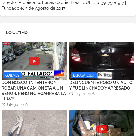
Director Propietario: Lucas Gabriel Díaz | CUIT: 20-39275009-7 |
Fundado el 3 de Agosto de 2017
LO ULTIMO
QUILMES
BERAZATEGUI
DON BOSCO: INTENTARON
DELINCUENTE ROBÓ UN AUTO
ROBAR UNA CAMIONETA A UN
Y FUE LINCHADO Y APRESADO
SEÑOR, PERO NO AGARRABA LA
July 21, 2026
LLAVE
July 30, 2026