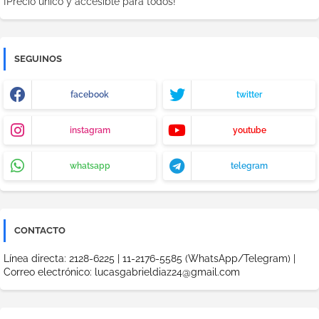
¡Precio único y accesible para todos!
SEGUINOS
facebook
twitter
instagram
youtube
whatsapp
telegram
CONTACTO
Línea directa: 2128-6225 | 11-2176-5585 (WhatsApp/Telegram) |
Correo electrónico: lucasgabrieldiaz24@gmail.com