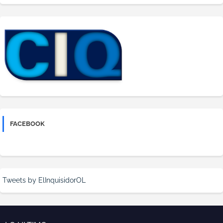
FACEBOOK
Tweets by ElInquisidorOL