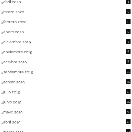
abril 2020
3
marzo 2020
17
febrero 2020
11
enero 2020
17
diciembre 2019
5
noviembre 2019
8
octubre 2019
8
septiembre 2019
21
agosto 2019
25
julio 2019
11
junio 2019
15
mayo 2019
9
abril 2019
17
12