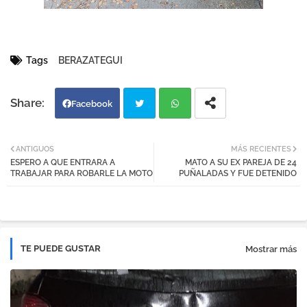
Tags
BERAZATEGUI
Facebook
Twi
Wh
ANTIGUOS
MÁS RECIENTES
ESPERO A QUE ENTRARA A
MATO A SU EX PAREJA DE 24
tter
atsa
TRABAJAR PARA ROBARLE LA MOTO
PUÑALADAS Y FUE DETENIDO
pp
TE PUEDE GUSTAR
Mostrar más