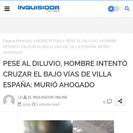
Página Principal
BERAZATEGUI
PESE AL DILUVIO, HOMBRE
INTENTÓ CRUZAR EL BAJO VÍAS DE VILLA ESPAÑA: MURIÓ
AHOGADO
PESE AL DILUVIO, HOMBRE INTENTÓ
CRUZAR EL BAJO VÍAS DE VILLA
ESPAÑA: MURIÓ AHOGADO
LD
EL INQUISIDOR ONLINE
0
20:19
1 minute read