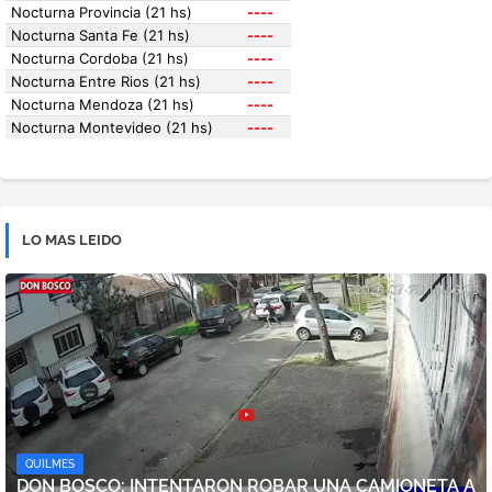
LO MAS LEIDO
QUILMES
DON BOSCO: INTENTARON ROBAR UNA CAMIONETA A