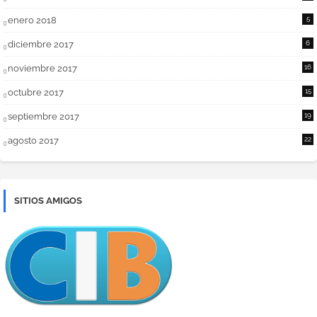
enero 2018
5
diciembre 2017
6
noviembre 2017
16
octubre 2017
15
septiembre 2017
19
agosto 2017
22
SITIOS AMIGOS